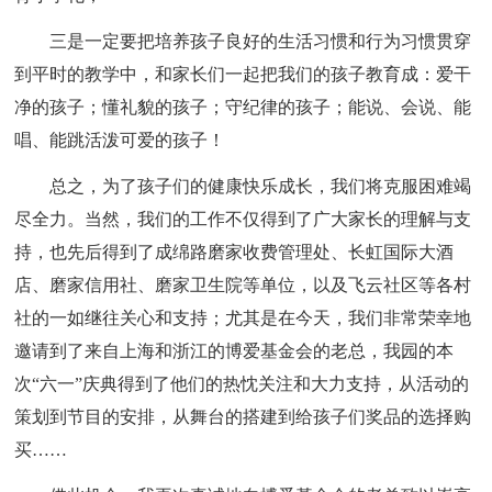
三是一定要把培养孩子良好的生活习惯和行为习惯贯穿
到平时的教学中，和家长们一起把我们的孩子教育成：爱干
净的孩子；懂礼貌的孩子；守纪律的孩子；能说、会说、能
唱、能跳活泼可爱的孩子！
总之，为了孩子们的健康快乐成长，我们将克服困难竭
尽全力。当然，我们的工作不仅得到了广大家长的理解与支
持，也先后得到了成绵路磨家收费管理处、长虹国际大酒
店、磨家信用社、磨家卫生院等单位，以及飞云社区等各村
社的一如继往关心和支持；尤其是在今天，我们非常荣幸地
邀请到了来自上海和浙江的博爱基金会的老总，我园的本
次“六一”庆典得到了他们的热忱关注和大力支持，从活动的
策划到节目的安排，从舞台的搭建到给孩子们奖品的选择购
买……