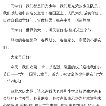
同学们，我们都是阳光少年，我们是光荣的少先队员，
我们以红领巾的名义宣誓：祖国至上，人民为先;诚实守信，
自律自强勤学好问，誓做栋梁，振兴中华，创造辉煌!
同学们，世界的六一，明天更好!快快乐乐过个节!
尊敬的各位领导、各界朋友、各位家长、亲爱的小朋友
们：
大家节日好!
今天，我们欢聚一堂，以热烈、隆重的仪式迎接我们的
节日——“六一”国际儿童节。首先，祝贺全体少年朋友们“六
一”节快乐!
致此欢庆之际，请允许我代表共和小学全校师生对亲临
会场的各位领导、各界朋友、各位家长表示热烈的欢迎和衷
心的感谢!感谢你们在百忙之中抽出时间来参加我们的活动，