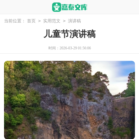
>
>
当前位置：
首页
实用范文
演讲稿
儿童节演讲稿
时间：2026-03-29 01:56:06