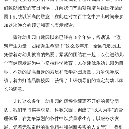
们致以诚挚的节日问候，并向我们辛勤耕耘培育祖国花朵的
园丁们致以崇高的敬意！在此也对在百忙之中抽出时间来参
加这次晚会的领导和家长表示感谢。
望洋幼儿园自建园以来已经有18个年头，俗话说：“凝
聚产生力量，团结诞生希望！”这么多年来，全园教职员工
凭借着对幼儿教育的热爱，紧紧的团结在一起，以促进幼儿
全面健康发展为中心坚持科学教育，以创建优质幼儿园为目
标，不断的提高自身的素质和教学办园质量，力争优异成
绩，着力打造品牌校园，获得了上级领导们的肯定与幼儿家
长的满意。
走过这么多年，幼儿园的辉煌业绩离不开好的领导团
队，我们坚持实事求是、科教兴园，创建了“以人为本”的管
理体系，在竞争激烈的条件中以质量求生存，以服务求发
展。凭着无私奉献的敬业精神和创新务实的人文管理，得到