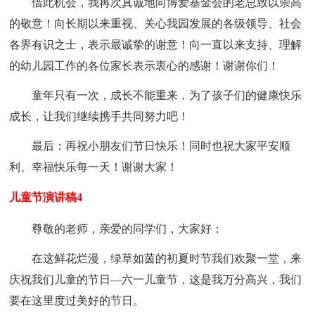
借此机会，我再次真诚地向博爱基金会的老总致以崇高
的敬意！向长期以来重视、关心我园发展的各级领导、社会
各界有识之士，表示最诚挚的谢意！向一直以来支持、理解
的幼儿园工作的各位家长表示衷心的感谢！谢谢你们！
童年只有一次，成长不能重来，为了孩子们的健康快乐
成长，让我们继续携手共同努力吧！
最后：再祝小朋友们节日快乐！同时也祝大家平安顺
利、幸福快乐每一天！谢谢大家！
儿童节演讲稿4
尊敬的老师，亲爱的同学们，大家好：
在这鲜花烂漫，绿草如茵的初夏时节我们欢聚一堂，来
庆祝我们儿童的节日—六一儿童节，这是我万分高兴，我们
要在这里度过美好的节日。