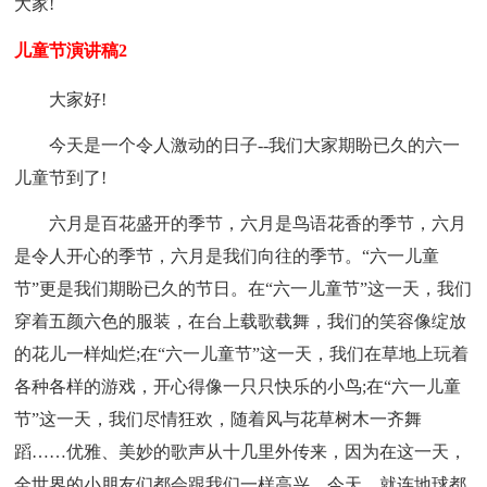
大家!
儿童节演讲稿2
大家好!
今天是一个令人激动的日子--我们大家期盼已久的六一
儿童节到了!
六月是百花盛开的季节，六月是鸟语花香的季节，六月
是令人开心的季节，六月是我们向往的季节。“六一儿童
节”更是我们期盼已久的节日。在“六一儿童节”这一天，我们
穿着五颜六色的服装，在台上载歌载舞，我们的笑容像绽放
的花儿一样灿烂;在“六一儿童节”这一天，我们在草地上玩着
各种各样的游戏，开心得像一只只快乐的小鸟;在“六一儿童
节”这一天，我们尽情狂欢，随着风与花草树木一齐舞
蹈……优雅、美妙的歌声从十几里外传来，因为在这一天，
全世界的小朋友们都会跟我们一样高兴。今天，就连地球都