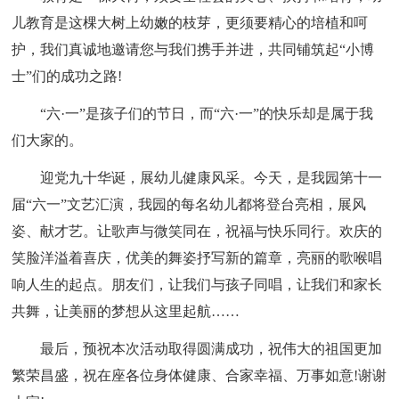
儿教育是这棵大树上幼嫩的枝芽，更须要精心的培植和呵
护，我们真诚地邀请您与我们携手并进，共同铺筑起“小博
士”们的成功之路!
“六·一”是孩子们的节日，而“六·一”的快乐却是属于我
们大家的。
迎党九十华诞，展幼儿健康风采。今天，是我园第十一
届“六一”文艺汇演，我园的每名幼儿都将登台亮相，展风
姿、献才艺。让歌声与微笑同在，祝福与快乐同行。欢庆的
笑脸洋溢着喜庆，优美的舞姿抒写新的篇章，亮丽的歌喉唱
响人生的起点。朋友们，让我们与孩子同唱，让我们和家长
共舞，让美丽的梦想从这里起航……
最后，预祝本次活动取得圆满成功，祝伟大的祖国更加
繁荣昌盛，祝在座各位身体健康、合家幸福、万事如意!谢谢