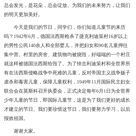
总会发光，是花朵，总会绽放。为我们的未来努力，让我们
的明天更加美好。
今天是我们的节日，同学们，你们知道儿童节的来历
吗？1942年6月，德国法西斯枪杀了捷克利迪策村16岁以上
的男性公民140余人和全部婴儿，并把妇女和90名儿童押往
集中营。村里的房舍、建筑物均被烧毁，好端端的一个村庄
就这样被德国法西斯给毁了。为了悼念利迪策村和全世界所
有在法西斯侵略战争中死难的儿童，反对帝国主义战争贩子
虐杀和毒害儿童，保障儿童权利，1949年11月国际民主妇女
联合会在莫斯科召开执委会，正式决定每年6月1日为全世界
少年儿童的节日，即国际儿童节，这是为了我们更好的成长
才建立的节日。我们要珍惜这节日，我们要努力学习，以后
报效祖国。
谢谢大家。