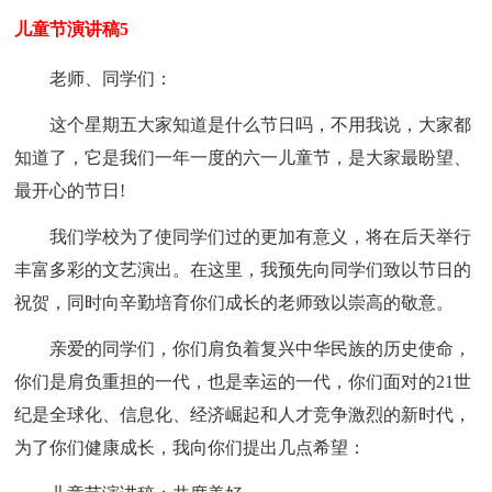
儿童节演讲稿5
老师、同学们：
这个星期五大家知道是什么节日吗，不用我说，大家都
知道了，它是我们一年一度的六一儿童节，是大家最盼望、
最开心的节日!
我们学校为了使同学们过的更加有意义，将在后天举行
丰富多彩的文艺演出。在这里，我预先向同学们致以节日的
祝贺，同时向辛勤培育你们成长的老师致以崇高的敬意。
亲爱的同学们，你们肩负着复兴中华民族的历史使命，
你们是肩负重担的一代，也是幸运的一代，你们面对的21世
纪是全球化、信息化、经济崛起和人才竞争激烈的新时代，
为了你们健康成长，我向你们提出几点希望：