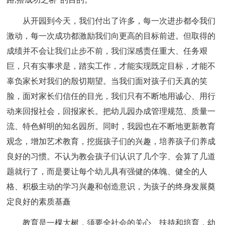
从开园到今天，我们付出了许多，每一次进步都令我们
激动，每一次成功都激励我们向更高的目标前进。但取得的
成绩并不会让我们止步不前，我们深感责任重大、任务艰
巨，只有实事求是，踏实工作，才能实现既定目标，才能不
辜负家长对我们的殷切期望。当我们面对孩子们天真的笑
脸，面对家长们信任的目光，我们只有不断地用诚心、用行
动来回报社会，回报家长。把幼儿园办成管理规范、质量一
流、特色鲜明的知名园所。同时，我园也在不断地更新教育
观念，增加艺术教育，挖掘孩子们的兴趣，培养孩子们养成
良好的习惯。不认为教会孩子们认识了几个字、会算了几道
题就行了，而是要让每个幼儿具有强健的体魄、健全的人
格、积极主动的学习兴趣和创造意识，为孩子的终身发展奠
定良好的素质基矗
教育是一棵大树，须要全社会的关心、扶持和培育，幼