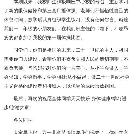
本期以来，我校师生积极响应中心校的号召，重新学习
了新的眼保健操和第三套广播体操。老师们不惜牺牲自己的
休息时间，放学后认真组织学生练习。没有任何怨言。就连
我们一二年级的小朋友们，在我们班主任的带领下，斗志昂
扬的都参加了我校的第一届体操比赛。
同学们，你们是祖国的未来，二十一世纪的主人，祖国
需要你们去建设，希望你们不辜负党和人民的殷切期望，不
辜负老师、爸爸妈妈对你们的一片苦心。从小学会做人，学
会求知，学会做事，学会相处;从小做起，做二十一世纪社会
主义合格的建设者和接班人，以优异的成绩报效祖国。
最后，再次的祝愿全体同学天天快乐!身体健康!学习进
步!谢谢大家!
各位同学：
大家早上好，六一儿童节悄悄离我们远去了。你们在六