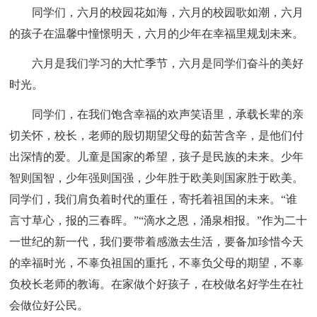
同学们，六月的校园花如海，六月的校园歌如潮，六月
的孩子在温馨中憧憬明天，六月的少年在幸福里规划未来。
六月是我们学习的大忙季节，六月是同学们奋斗的美好
时光。
同学们，在我们饱含幸福的欢声笑语里，承载长辈的亲
切关怀，校长，老师的殷切期望父母的茹苦含辛，是他们付
出深情的爱。儿童是国家的希望，孩子是民族的未来。少年
智则国智，少年强则国强，少年胜于欧美则国家胜于欧美。
同学们，我们肩负着时代的重任，寄托着祖国的未来。“谁
言寸草心，报的三春晖。”“滴水之恩，涌泉相报。”作为二十
一世纪的新一代，我们要带着感激去生活，要备加珍惜今天
的幸福时光，不辜负祖国的重托，不辜负父母的期望，不辜
负校长老师的教诲。在家做个好孩子，在校做名好学生在社
会做位好公民。