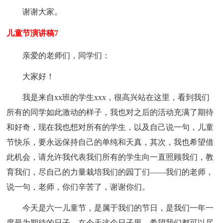
谢谢大家。
儿童节演讲稿7
亲爱的老师们，同学们：
大家好！
我是来自xx班的学生xxx，很高兴站在这里，看到我们
所有的同学如此激动的样子，我也对之后的活动充满了期待
和好奇，现在我也想对所有的学生，以及自己说一句，儿童
节快乐，要永远保持自己的单纯和天真，其次，我也希望借
此机会，请允许我代表我们所有的学生向一直照顾我们，教
育我们，尽自己的力量栽培我们的园丁们——我们的老师，
说一句，老师，你们辛苦了，谢谢你们。
今天是六一儿童节，是属于我们的节日，是我们一年一
度最为期待的日子，在今天这个日子里，希望我们都可以尽