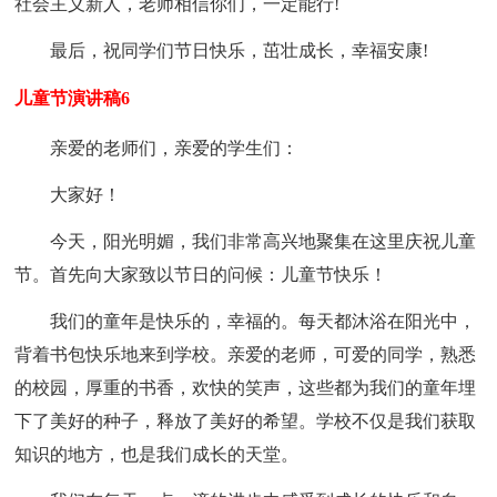
社会主义新人，老师相信你们，一定能行!
最后，祝同学们节日快乐，茁壮成长，幸福安康!
儿童节演讲稿6
亲爱的老师们，亲爱的学生们：
大家好！
今天，阳光明媚，我们非常高兴地聚集在这里庆祝儿童
节。首先向大家致以节日的问候：儿童节快乐！
我们的童年是快乐的，幸福的。每天都沐浴在阳光中，
背着书包快乐地来到学校。亲爱的老师，可爱的同学，熟悉
的校园，厚重的书香，欢快的笑声，这些都为我们的童年埋
下了美好的种子，释放了美好的希望。学校不仅是我们获取
知识的地方，也是我们成长的天堂。