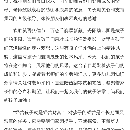
贺，祝小朋友们节日快乐！向辛勤哺育你们健康成长的父
母、老师致以衷心的感谢和崇高的敬意！向长期关心和支持
我园的各级领导、家长朋友们表示衷心的感谢！
欢歌笑语庆佳节，百态千姿展新颜。丹阳幼儿园是孩子
们的乐园。这里有孩子们茁壮成长的活泼身影，这里有孩子
们充满憧憬的瑰丽梦想，这里有孩子们蓬勃向上的精神风
貌，这里有孩子们雏鹰展翅的艺术风采。今天，我们的孩子
将在这个舞台上展示他们的风采。这台节目凝聚着孩子们的
成长和进步，凝聚着老师们的辛劳和汗水，更多幼儿园知识
分享请关注何老师扣扣：壹壹陆伍柒零贰捌贰伍，凝聚着家
长们的心血和期望。让我们一起为我们的孩子鼓掌，为我们
的孩子加油！
“经营孩子就是经营财富”，对孩子的经营是个长期而又
艰巨的任务，它需要我们家园携手，不断探索、不懈努力！
各位家长，孩子是我们生命的延续，是我们人生价值的一个