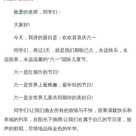
敬爱的老师，同学们：
大家好!
今天，我讲的题目是：欢欢喜喜庆六一
同学们，再过2天，就是我们期盼已久，永远快乐，永
远甜美，永远温馨的“六一”国际儿童节。
六一是红领巾的节日!
六一是世界上最稚嫩，最年轻的节日!
六一是全世界儿童共同期待的美好日!
同学们!让我们抛去所有的烦恼与不快，搭乘满载快乐和
幸福的列车，在阳光下驰骋;让我们在属于自己的节日里，放
声的歌唱，尽情地品味金色的年华。