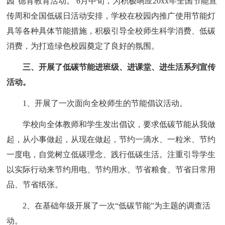
园”德育教育活动。 6月中旬，为积极响应20xx年全国节能宣
传周和全国低碳日活动安排，学校在校园内推广使用节能灯
具等各种具体节能措施，积极引导全校师生科学消费、低碳
消费，为打造绿色校园奠定了良好的氛围。
三、开展了低碳节能进班级、进课堂、进生活系列宣传
活动。
1、开展了一次面向全校师生的节能倡议活动。
学校向全体教师和学生发出倡议，要求低碳节能从我做
起，从小事做起，从现在做起，节约一滴水、一粒米、节约
一度电，自觉树立低碳理念、践行低碳生活。注重引导学生
以实际行动来节约用电、节约用水、节省粮食、节省日常用
品、节省纸张。
2、在基础年级开展了一次“低碳节能”为主题的调查活
动。