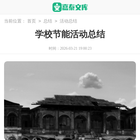
>
>
当前位置：
首页
总结
活动总结
学校节能活动总结
时间：2026-03-21 19:00:23