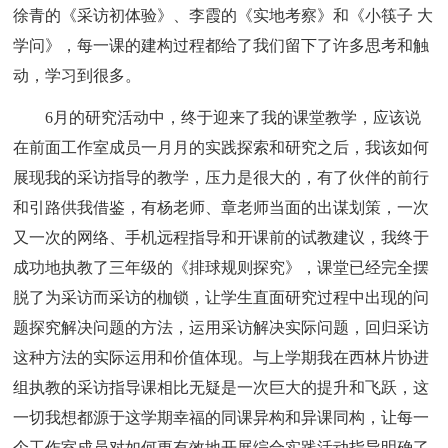
徐青的《采访初体验》、李霞的《实地考察》和《小筷子 大
学问》，每一课的建构过程都给了我们留下了许多思考和触
动，学习到很多。
6月的研究活动中，终于迎来了我的课堂教学，应该说
在前面工作室成员一月月的实践探索和研究之后，我该如何
展现我的采访指导的教学，压力是很大的，有了伙伴的前行
和引路供我借鉴，有杨老师、章老师当面的出谋划策，一次
又一次的网络、手机远程指导和开课前的试教建议，我终于
成功地执教了三年级的《排球规则探究》，课堂已经完全摆
脱了为采访而采访的枷锁，让学生直面研究过程中出现的问
题探究解决问题的方法，运用采访解决实际问题，回归采访
这种方法的实际运用和价值体现。与上学期我在西林片协进
组执教的采访指导课相比无疑是一次巨大的提升和飞跃，这
一切我想都源于这学期幸福的同课异构和异课同构，让每一
个工作室成员对如何更有效地开展综合实践活动指导明确了