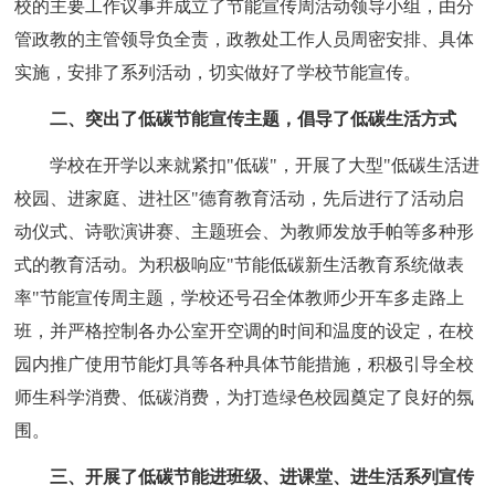
校的主要工作议事并成立了节能宣传周活动领导小组，由分
管政教的主管领导负全责，政教处工作人员周密安排、具体
实施，安排了系列活动，切实做好了学校节能宣传。
二、突出了低碳节能宣传主题，倡导了低碳生活方式
学校在开学以来就紧扣"低碳"，开展了大型"低碳生活进
校园、进家庭、进社区"德育教育活动，先后进行了活动启
动仪式、诗歌演讲赛、主题班会、为教师发放手帕等多种形
式的教育活动。为积极响应"节能低碳新生活教育系统做表
率"节能宣传周主题，学校还号召全体教师少开车多走路上
班，并严格控制各办公室开空调的时间和温度的设定，在校
园内推广使用节能灯具等各种具体节能措施，积极引导全校
师生科学消费、低碳消费，为打造绿色校园奠定了良好的氛
围。
三、开展了低碳节能进班级、进课堂、进生活系列宣传