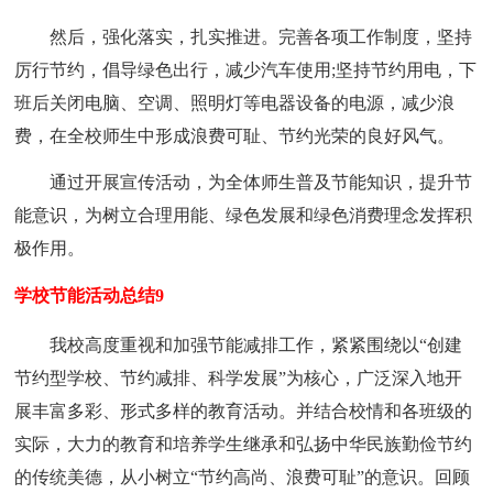
然后，强化落实，扎实推进。完善各项工作制度，坚持
厉行节约，倡导绿色出行，减少汽车使用;坚持节约用电，下
班后关闭电脑、空调、照明灯等电器设备的电源，减少浪
费，在全校师生中形成浪费可耻、节约光荣的良好风气。
通过开展宣传活动，为全体师生普及节能知识，提升节
能意识，为树立合理用能、绿色发展和绿色消费理念发挥积
极作用。
学校节能活动总结9
我校高度重视和加强节能减排工作，紧紧围绕以“创建
节约型学校、节约减排、科学发展”为核心，广泛深入地开
展丰富多彩、形式多样的教育活动。并结合校情和各班级的
实际，大力的教育和培养学生继承和弘扬中华民族勤俭节约
的传统美德，从小树立“节约高尚、浪费可耻”的意识。回顾