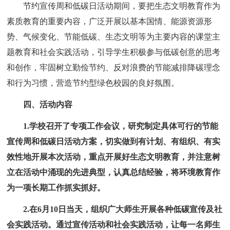
节约宣传周和低碳日活动期间，要把生态文明教育作为
素质教育的重要内容，广泛开展以基本国情、能源资源形
势、气候变化、节能低碳、生态文明等为主要内容的课堂主
题教育和社会实践活动，引导学生积极参与低碳创意的思考
和创作，牢固树立勤俭节约、反对浪费的节能减排降碳理念
和行为习惯，营造节约型绿色校园的良好氛围。
四、活动内容
1.学校召开了专项工作会议，研究制定具体可行的节能
宣传周和低碳日活动方案，切实做到有计划、有组织、有实
效性地开展本次活动，重点开展好生态文明教育，并注意树
立在活动中涌现的先进典型，认真总结经验，将环境教育作
为一项长期工作抓实抓好。
2.在6月10日当天，组织广大师生开展各种低碳宣传及社
会实践活动。通过宣传活动和社会实践活动，让每一名师生