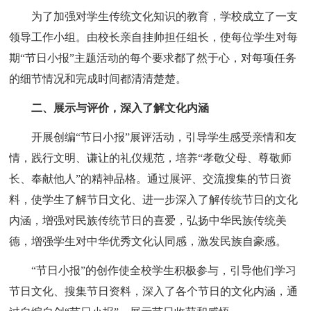
为了加强对学生传统文化知识的教育，学校成立了一支
领导工作小组。由校长亲自挂帅担任组长，使每位学生对每
期“节日小报”主题活动的每个要求都了然于心，对每项任务
的细节情况和完成时间都清清楚楚。
二、展示与评价，深入了解文化内涵
开展创编“节日小报”展评活动，引导学生感受亲情和友
情，践行文明、谦让的礼仪规范，培养“孝敬父母、尊敬师
长、奉献他人”的精神品格。通过展评、交流搜集的节日资
料，使学生了解节日文化、进一步深入了解传统节日的文化
内涵，增强对民族传统节日的喜爱，弘扬中华民族传统美
德，增强学生对中华优秀文化认同感，激发民族自豪感。
“节日小报”的创作使全校学生积极参与，引导他们学习
节日文化、搜集节日资料，深入了各个节日的文化内涵，通