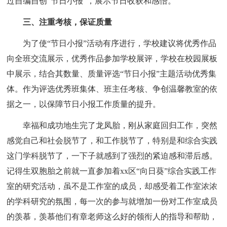
过自编自创“节日小报”，展示节日收获和感悟。
三、注重考核，保证质量
为了使“节日小报”活动有序进行，学校建议将优秀作品
向全班交流展示，优秀作品参加学校展评，学校在校园展板
中展示，结合其数量、质量评选“节日小报”主题活动优秀集
体。作为评选优秀班集体、班主任考核、争创温馨教室的依
据之一，以保障节日小报工作质量的提升。
幸福和成功地生完了龙凤胎，刚从家庭回归工作，突然
感觉自己和社会脱节了，和工作脱节了，特别是和综合实践
这门学科脱节了，一下子就感到了强烈的紧迫感和滞后感。
记得生双胞胎之前就一直参加着xx区“向日葵”综合实践工作
室的研究活动，虽不是工作室的成员，却感受着工作室浓浓
的学科研究的氛围，每一次的参与就增加一份对工作室成员
的羡慕，羡慕他们有章老师这么好的领衔人的指导和帮助，