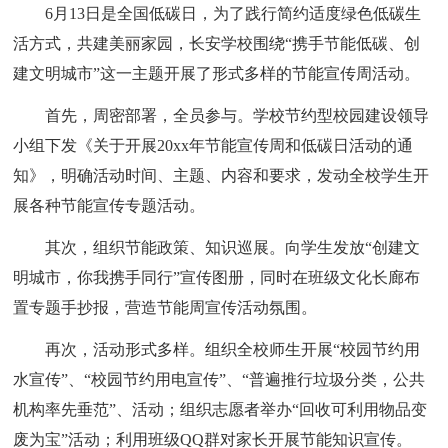
6月13日是全国低碳日，为了践行简约适度绿色低碳生
活方式，共建美丽家园，长安学校围绕“携手节能低碳、创
建文明城市”这一主题开展了形式多样的节能宣传周活动。
首先，周密部署，全员参与。学校节约型校园建设领导
小组下发《关于开展20xx年节能宣传周和低碳日活动的通
知》，明确活动时间、主题、内容和要求，发动全校学生开
展各种节能宣传专题活动。
其次，组织节能政策、知识巡展。向学生发放“创建文
明城市，你我携手同行”宣传图册，同时在班级文化长廊布
置专题手抄报，营造节能周宣传活动氛围。
再次，活动形式多样。组织全校师生开展“校园节约用
水宣传”、“校园节约用电宣传”、“普遍推行垃圾分类，公共
机构率先垂范”、活动；组织志愿者举办“回收可利用物品变
废为宝”活动；利用班级QQ群对家长开展节能知识宣传。