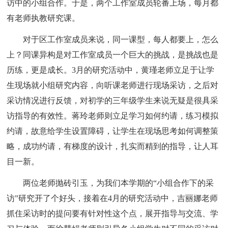
访中的小组合作。于是，两个工作室成员轮番上场，每月都
有老师执教研究课。
对于区工作室成员来说，同一课型，每人都要上，怎么
上？同课异构是对工作室成员一个巨大的挑战，是挑战也是
历练，更是成长。3月的研究活动中，黄瑾老师立足于让学
生现场就小组研究内容，向听课老师进行现场采访，之后对
采访情况进行反馈，对初学的三年级学生来说无疑是很具采
访指导的有效性。蒋玲老师则立足学习如何约请，练习模拟
约请，故意给学生设置障碍，让学生在现场思考如何调整策
略，成功约请，有梯度的设计，扎实而精到的指导，让人耳
目一新。
两位老师抛砖引玉，为我们本学期的“小组合作下的采
访”研究开了个好头，接着在4月的研究活动中，吉丽娜老师
抓住采访时的提问要有针对性这个点，展开指导与交流、学