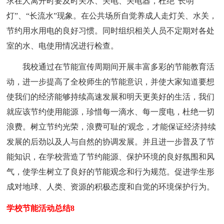
求在人离开时要及时关水、关电、关电器，杜绝“长明
灯”、“长流水”现象。在公共场所自觉养成人走灯关、水关，
节约用水用电的良好习惯。同时组织相关人员不定期对各处
室的水、电使用情况进行检查。
我校通过在节能宣传周期间开展丰富多彩的节能教育活
动，进一步提高了全校师生的节能意识，并使大家知道要想
使我们的经济能够持续高速发展和明天更美好的生活，我们
就应该节约使用能源，珍惜每一滴水、每一度电，杜绝一切
浪费。树立节约光荣，浪费可耻的'观念，才能保证经济持续
发展的后劲以及人与自然的协调发展。并且进一步普及了节
能知识，在学校营造了节约能源、保护环境的良好氛围和风
气，使学生树立了良好的节能观念和行为规范。促进学生形
成对地球、人类、资源的积极态度和自觉的环境保护行为。
学校节能活动总结8