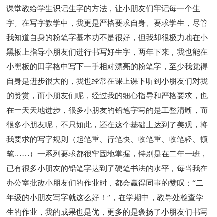
课堂教给学生识记生字的方法，让小朋友们牢记每一个生
字。在写字教学中，我更是严格要求自身、要求学生，尽管
我知道自身的粉笔字基本功不是很好，但我却很极力地在小
黑板上指导小朋友们进行书写好生字，两年下来，我也能在
小黑板的田字格中写下一手相对漂亮的粉笔字，至少我觉得
自身是进步很大的，我也经常在课上课下听到小朋友们对我
的赞赏，而小朋友们呢，经过我的细心指导和严格要求，也
在一天天地进步，很多小朋友的铅笔字写的是工整清晰，而
很多小朋友呢，不只如此，还在这个基础上达到了美观，将
我要求的写字规则（起笔重、行笔快、收笔重、收笔轻、顿
笔……）一系列要求都很牢固地掌握，特别是在二年一班，
已有很多小朋友的铅笔字达到了硬笔书法的水平，每当我在
办公室批改小朋友们的作业时，都会赢得同事的赞叹：“二
年级的小朋友写字就这么好！”，在学期中，教导处检查学
生的作业，我的成果也是优，更多的是褒扬了小朋友们书写