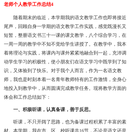
老师个人教学工作总结4
随着期末的临近，本学期我的语文教学工作也即将接近
尾声，回顾自身一学期的语文教学工作实践，感觉既漫长又
短暂，整册语文书三十一课的课文教学，八个综合学习，在
一周一周的教学中不知不觉给学生讲授了。在教学中，我本
着将理论与实践，将课内与课外紧紧地融合到一起，充沛调
动学生学习的积极性，使小朋友们在语文学习中既学到了知
识，又体验到了快乐。对于我个人而言，作为一名语文教
师，我也是时刻本着一名青年教师特有的工作激情，全身心
地投入到教学中，从而圆满完成教学任务。现将教学方面的
体会和工作总结如下：
一、积极听课，认真备课，善于反思。
听课，不只开阔了思路，也为备课过程积累了丰富的素
材。本学期，我在市、区、校听课共16节，不论是语文还是