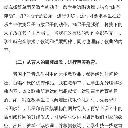
就选择简单而又适当的动作，教学生边唱边舞，结合“体态
律动”，弹2/4拍子的音乐，进行训练，这时可要求学生在音
乐声中做摘果子与放果子的动作。摘果子是强拍，将摘下的
果子放在篮子里是弱拍。当我把这首歌的动作全部教完时，
学生就完全掌握了歌词和强弱规律，同时也理解了歌曲的内
容。
（二）从育人的目标出发，进行审美教育。
我国小学音乐教材中的大多数歌曲，都是经过时间检
验、百唱不厌的优秀作品。我在教学中，让学生充分理解歌
曲内容，体会歌曲所表达的思想感情，达到审美教育的目
的。如，我在教学生唱《向着国旗敬个礼》时，先要求听
《国歌》，出示印有国旗飘扬的图片导入，再结合课本中的
插图或校园的升旗仪式，引导学生认识国旗是我们国家的象
征。然后，教学生读歌词，并根据歌词，让学生找一找这首