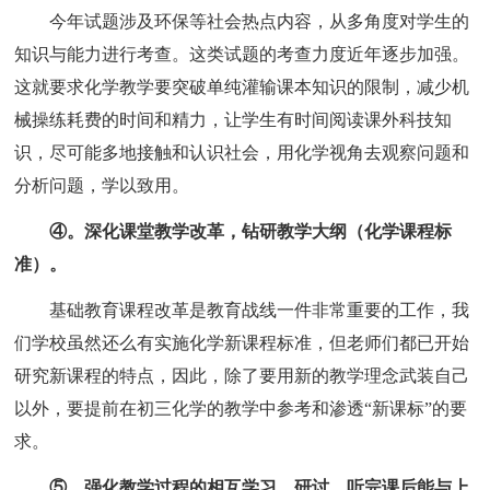
今年试题涉及环保等社会热点内容，从多角度对学生的
知识与能力进行考查。这类试题的考查力度近年逐步加强。
这就要求化学教学要突破单纯灌输课本知识的限制，减少机
械操练耗费的时间和精力，让学生有时间阅读课外科技知
识，尽可能多地接触和认识社会，用化学视角去观察问题和
分析问题，学以致用。
④。深化课堂教学改革，钻研教学大纲（化学课程标
准）。
基础教育课程改革是教育战线一件非常重要的工作，我
们学校虽然还么有实施化学新课程标准，但老师们都已开始
研究新课程的特点，因此，除了要用新的教学理念武装自己
以外，要提前在初三化学的教学中参考和渗透“新课标”的要
求。
⑤。强化教学过程的相互学习、研讨。听完课后能与上