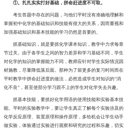
①。扎扎实实打好基础，拼命赶进度不可取。
考生答题中存在的问题，与他们平时没有准确地理解和
掌握初中化学的基础知识和技能有很大的关系，因而重视和
加强基础知识和基本技能的学习仍然是首要的。
抓基础知识，就是要抓化学课本知识，教学中力求每章
节过关。由于各学生之间的智力差异和学习基础不同，学生
对化学的知识的掌握能力不同，教师应针对学生实际情况因
材施教，尽量降低落后面。那种为了留更多的复习时间而在
平时教学中拼命赶进度的做法，必然造成学生对知识的“消
化不良”，甚至使部分学习跟不上的学生对化学失去兴趣。
抓基本技能，要抓好化学用语的使用技能和实验基本技
能。平时的实验教学中，要让学生真正了解每个实验涉及的
化学反应原理、装置原理和操作原理，多给机会让学生动手
做实验，体验通过实验进行观察和研究的过程和乐趣，切实