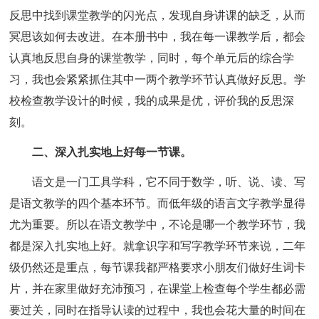
反思中找到课堂教学的闪光点，发现自身讲课的缺乏，从而
冥思该如何去改进。在本册书中，我在每一课教学后，都会
认真地反思自身的课堂教学，同时，每个单元后的综合学
习，我也会紧紧抓住其中一两个教学环节认真做好反思。学
校检查教学设计的时候，我的成果是优，评价我的反思深
刻。
二、深入扎实地上好每一节课。
语文是一门工具学科，它不同于数学，听、说、读、写
是语文教学的四个基本环节。而低年级的语言文字教学显得
尤为重要。所以在语文教学中，不论是哪一个教学环节，我
都是深入扎实地上好。就拿识字和写字教学环节来说，二年
级仍然还是重点，每节课我都严格要求小朋友们做好生词卡
片，并在家里做好充沛预习，在课堂上检查每个学生都必需
要过关，同时在指导认读的过程中，我也会花大量的时间在