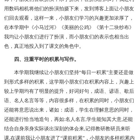
用数码相机将他们的扮演拍摄下来，发到博客上面让小朋友
们回去观看，这样一来，小朋友们学习的兴趣更加浓厚了，
在本学期中《小马过河》《美丽的公鸡》《第十二块纱布》
我均让小朋友们进行了扮演，而小朋友们的表示也相当出
色，真正地投入到了课文的角色中。
四、注重平时的积累与写作。
本学期我继续让小朋友们坚持“每日一积累”主要还是做
到形式多样的积累，这学期小朋友们在积累内容上，兴趣上
较上学期均有了明显的提升，好词好句，成语、谚语、歇后
语、名人名言等等，内容很多样，在积累的同时，小朋友们
还能将意思说出来，诸如：成语，学生在理解意思的同时，
还能进行恰当地造句，再如:名人名言,学生能知其大意,还能
结合自身亲身实际谈出深刻的体会来,记得教研教研员来听
课,在课前我让小朋友进了“课前积累”，小朋友的多样积累内