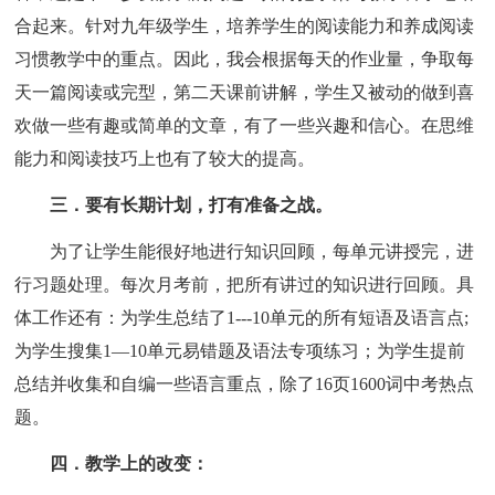
合起来。针对九年级学生，培养学生的阅读能力和养成阅读
习惯教学中的重点。因此，我会根据每天的作业量，争取每
天一篇阅读或完型，第二天课前讲解，学生又被动的做到喜
欢做一些有趣或简单的文章，有了一些兴趣和信心。在思维
能力和阅读技巧上也有了较大的提高。
三．要有长期计划，打有准备之战。
为了让学生能很好地进行知识回顾，每单元讲授完，进
行习题处理。每次月考前，把所有讲过的知识进行回顾。具
体工作还有：为学生总结了1---10单元的所有短语及语言点;
为学生搜集1—10单元易错题及语法专项练习；为学生提前
总结并收集和自编一些语言重点，除了16页1600词中考热点
题。
四．教学上的改变：