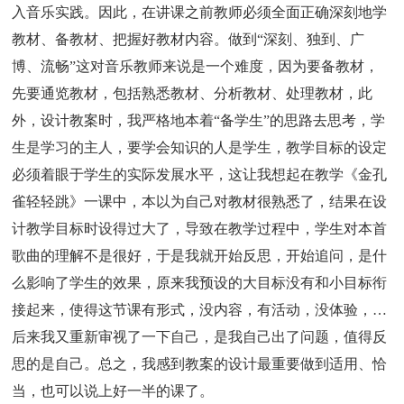
入音乐实践。因此，在讲课之前教师必须全面正确深刻地学
教材、备教材、把握好教材内容。做到“深刻、独到、广
博、流畅”这对音乐教师来说是一个难度，因为要备教材，
先要通览教材，包括熟悉教材、分析教材、处理教材，此
外，设计教案时，我严格地本着“备学生”的思路去思考，学
生是学习的主人，要学会知识的人是学生，教学目标的设定
必须着眼于学生的实际发展水平，这让我想起在教学《金孔
雀轻轻跳》一课中，本以为自己对教材很熟悉了，结果在设
计教学目标时设得过大了，导致在教学过程中，学生对本首
歌曲的理解不是很好，于是我就开始反思，开始追问，是什
么影响了学生的效果，原来我预设的大目标没有和小目标衔
接起来，使得这节课有形式，没内容，有活动，没体验，…
后来我又重新审视了一下自己，是我自己出了问题，值得反
思的是自己。总之，我感到教案的设计最重要做到适用、恰
当，也可以说上好一半的课了。