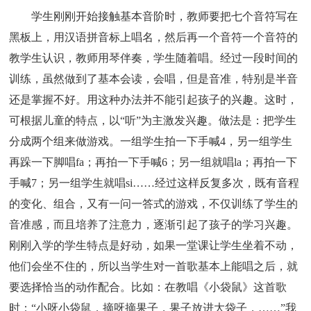
学生刚刚开始接触基本音阶时，教师要把七个音符写在
黑板上，用汉语拼音标上唱名，然后再一个音符一个音符的
教学生认识，教师用琴伴奏，学生随着唱。经过一段时间的
训练，虽然做到了基本会读，会唱，但是音准，特别是半音
还是掌握不好。用这种办法并不能引起孩子的兴趣。这时，
可根据儿童的特点，以“听”为主激发兴趣。做法是：把学生
分成两个组来做游戏。一组学生拍一下手喊4，另一组学生
再跺一下脚唱fa；再拍一下手喊6；另一组就唱la；再拍一下
手喊7；另一组学生就唱si……经过这样反复多次，既有音程
的变化、组合，又有一问一答式的游戏，不仅训练了学生的
音准感，而且培养了注意力，逐渐引起了孩子的学习兴趣。
刚刚入学的学生特点是好动，如果一堂课让学生坐着不动，
他们会坐不住的，所以当学生对一首歌基本上能唱之后，就
要选择恰当的动作配合。比如：在教唱《小袋鼠》这首歌
时：“小呀小袋鼠，摘呀摘果子，果子放进大袋子，……”我