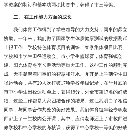
学教案的制订和基本功两项比赛中，获得了市三等奖。
二、 在工作能力方面的成长
我们体育工作得到了学校领导的大力支持，同事的鼎立
协助。一年来，我们做了国家学生体质健康测试的数据测试
上报工作、学校特色体育项目的训练、春季集体项目比赛、
学校和市学生田径运动会、市小学生篮球赛，体育强镇创
建、阳光体育冬季长跑活动等重大工作。这些工作的顺利完
成，无不凝聚着同事们的智慧和汗水。尤其是上学期学生田
径运动会，共有29人次打破17项学校年级记录，在**月底的
市中小学生田径运动会上，获得18分，列全市第17名的好成
绩。这些工作都是大家团结合作的结果。这让我明白了相信
同事，与同事合作共处的美好效果。我们体育组年轻专职老
师都上了一堂校内公开课，其中，应俏老师还上了市教师进
修学校和中心学校的考核课，获得了中心学校一等奖的好成