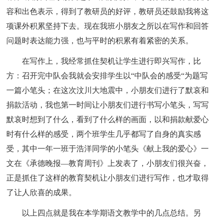
容和出色表示，得到了教研员的好评，教研员还鼓励我将这
项课外积累坚持下去。现在我班小朋友之所以在写作和回答
问题时表达能力强，也与平时的积累有着紧密的关系。
在写作上，我经常抓住契机让学生进行即兴写作，比
方：召开完中队会我就会安排学生以“中队会的感受“为题写
一篇小笔头；在这次汶川大地震中，小朋友们进行了默哀和
捐款活动，我也第一时间让小朋友们进行书写小笔头，写写
默哀时想到了什么，看到了什么样的画面，以和捐款献爱心
时有什么样的感受，两个班学生几乎都写了自身的真实感
受，其中一年一班于浩洋同学的小笔头《献上我的爱心》一
文在《承德晚报—教育周刊》上发表了，小朋友们很兴奋，
正是抓住了这样的教育契机让小朋友们进行写作，也才取得
了让人欣喜的成果。
以上四点就是我在本学期语文教学中的几点总结。另