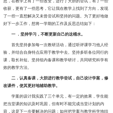
思，在教学上有了一些改变，进行了大胆的尝试，有了一些
收获，更有了一些思考，它让我在教学上找到了方向，发现
了一些一直想解决又未曾尝试和坚持的问题。为了更好地做
好下一步工作，想将一学期的工作及反思总结如下：
一 ．坚持学习，不断更新自己的这桶水。
首先坚持参加每一次教研活动，通过听评课学习他人经
验，并结合自身特点应用于教学中去。坚持多听各位同行的
课，取长补短。坚持组内备课和教学研讨，共同研究科学有
效的教学方法。
二．认真备课，大胆进行教学尝试，自己设计学案，修
改课件，使其更好地辅助教学。
学案的设计我实践了三个单元，有一定的效果，学生能
把当堂课的知识及时巩固，但有时不能完成当堂计划的内
容，这是下一步要解决的问题：如何把学案与教学科学地结