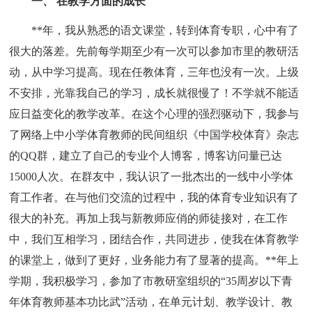
一、 在教学方面的成长
**年，我从熟悉的语文课堂，转到体育专职，心中有了
很大的落差。先前每学期至少有一次可以参加市里的教研活
动，从中学习提高。现在任教体育，三年也没有一次。上级
不安排，光靠我自己的学习，成长就很慢了！不学就不能适
应日益变化的教学改革。在这个心理的强烈驱动下，我参与
了网络上中小学体育教师的民间组织《中国学校体育》杂志
的QQ群，建立了自己的专业个人博客，博客访问量已达
15000人次。在群友中，我认识了一批杰出的一线中小学体
育工作者。在与他们交流的过程中，我的体育专业知识有了
很大的补充。再加上我与新教师应俏的师徒接对，在工作
中，我们互相学习，团结合作，共同进步，使我在体育教学
的课堂上，做到了更好，业务能力有了显著的提高。**年上
学期，我积极学习，参加了市教研室组织的“35周岁以下青
年体育教师基本功比武”活动，在单元计划、教学设计、教