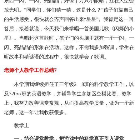
东西一闪、一闪、亮晶晶，好像千万只小眼睛，挂在天空会
放光明。“同学们，你们猜一猜，这是什么？”孩子们靠自己
的生活感受，很快就会齐声回答出来“星星”。我肯定这一回
答后，接着就说，今天我们来学唱一首美国儿歌《闪烁的小
星》。当唱起这首歌时，孩子们的头脑里就有一个一闪、一
闪、亮晶晶的形象在活动。这样，不需我多加强调，学生在
听故事和猜谜语的过程中，很快就学会了歌词。
老师个人教学工作总结7
本学期我继续担任了三年级2—8班的科学教学工作，以
及320xx班的英语教学，并辅导学生参加区空模比赛。教学
上，我努力改善课堂常规，从而提高教学质量，做为一个新
老师，这一年让我收获很多。
教学上
一．结合课堂教学，把游戏中的科学真正引入课堂