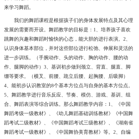
来学习舞蹈。
我们的舞蹈课程是根据孩子们的身体发展特点及其心理
发展的需要而开设。舞蹈教学的目标是：1、培养孩子喜欢
跳舞的兴趣和舞蹈时愉快的心态，能大胆的进行表演。2、
认识身体基本部位，并对这些部位进行松弛、伸展和灵活的
进一步训练。（手腕动作、头的动作、胸的动作、腰的动
作、腿脚的动作）3、基训初步做到颈立、背直、腿直、脚
绷等要求。（横叉、前腰、跪立后腰、起胸腰、后吸脚）
4、能初步认识教室的8个基本方位点与自身的基本方位点。
5、舞蹈教学进行音乐反应、节奏、模仿、游戏、基训、组
合、舞蹈表演等综合训练。那么舞蹈教学内容：1、《中国
舞蹈考级一级教材》、《幼儿舞蹈基础训练教材》《中国舞
蹈考试二级教材》、《中国舞蹈考试三级教材》、《湖南省
舞蹈考试一级教材》、《中国舞协美育教材》等。2、自编