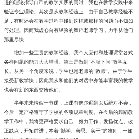
进的理论指导自己的教学实践的同时，我也在教学实践中来
验证专业理论。其次是从教学经验上，由于自己教学经验不
足，有时还会在教学过程中碰到这样或那样的问题而不知如
何处理。因而我虚心向有经验的舞蹈老师学习，力争从他们
那里尽快
增加一些宝贵的教学经验。我个人应付和处理课堂各式
各样问题的能力大大增强。第三是做到“不耻下问”教学互
长。从另一个角度来说，学生也是老师的“教师”。由于学生
接受新教学快，因此我从和他们的对话中亦能丰富我的教学
也会有新的东西交给他们。
半年来未请假一节课，上课有偶尔迟到以后绝对不会，
今后一定严格遵守了学校的各项规章制度。在今后的舞蹈教
学工作中，我将更严格要求自己，努力工作，发扬优点、改
正缺点，开拓前进，本着“勤学、善思、实干”的准则，一如