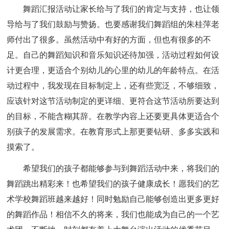
舞蹈汇报活动让家长给与了我们的肯定与支持，也让领
导给与了我们鼓励与赞扬。也要感谢我们舞蹈组的朱桂萍老
师付出了很多。虽然活动中有好的方面，但也有很多的不
足。自己的舞蹈知识和音乐知识还待加强，活动过程如何设
计更合理，更适合个别幼儿的心里的幼儿的年龄特点。在活
动过程中，我发现在目标制定上，还有些宽泛，不够细致，
应该针对这节活动制定的更详细、更符合这节活动所要达到
的目标，不能含糊其辞。在教学内容上还要更具体更适合个
别孩子的发展需求。在教育形式上那更要钻研、多多实践和
摸索了。
希望我们的孩子都能够参与到舞蹈活动中来，将我们的
舞蹈跳出精彩来！也希望我们的孩子健康成长！愿我们的艺
术学校舞蹈班越来越好！同时勉励自己能够创造出更多更好
的舞蹈作品！相信不久的将来，我们也能成为自己的一个艺