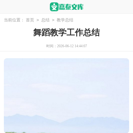
>
>
当前位置：
首页
总结
教学总结
舞蹈教学工作总结
时间：2026-06-12 14:44:07