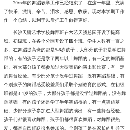
20xx年的舞蹈教学工作已经结束了，在这一年里，充满
了快乐、激情、辛苦、泪水、感恩、收获。现对本学期工作
作一个总结，以利于以后把工作做得更好。
长沙天骄艺术学校舞蹈班在六艺天骄总园开设了提高
班、初级班，在各个分园开设了四个班。学生人数有一百之
多。在舞蹈提高班的都是5-6岁孩子，大部分孩子都是学过舞
蹈的，有的孩子还是学了两年以上舞蹈的，有一定的舞蹈基
础。有大部分孩子都参加过大型舞蹈的演出和比赛，有一定
的舞台经验。有少部分孩子没学过舞蹈，没有舞蹈基础，有
个别孩子的舞蹈感受较差我们采取个别教育的形式。在初级
班都是3-4岁的孩子，大部分孩子都是没学过舞蹈的，没有舞
蹈基础，有的孩子还是学了半年舞蹈得的，有一点舞蹈基
础。少部分孩子参加过大型舞蹈的演出，有一些舞台经验。
孩子们都很喜欢舞蹈，孩子们都很喜欢舞蹈，对舞蹈很热
爱，都是自己踊跃报名参加的。个别孩子是在家长的引导下