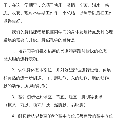
了，在这一学期里，充满了快乐、激情、辛苦、泪水、感
恩、收获。现对本学期工作作一个总结，以利于以后把工作
做得更好。
我们的舞蹈课程是根据同学们的身体发展特点及其心理
发展的需要而开设。舞蹈教学的目标是：
1、培养同学们喜欢跳舞的兴趣和舞蹈时愉快的心态，
能大胆的进行表演。
2、认识身体基本部位，并对这些部位进行松弛、伸展
和灵活的进一步训练。（手腕动作、头的动作、胸的动作、
腰的动作、腿脚的动作）
3、基训初步做到颈立、背直、腿直、脚绷等要求。
（横叉、前腰、跪立后腰、起胸腰、后吸脚）
4、能初步认识教室的8个基本方位点与自身的基本方位