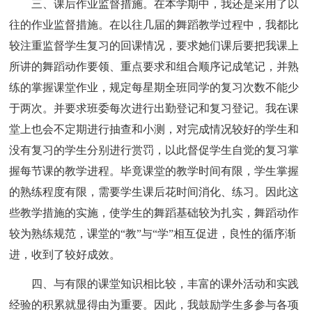
三、课后作业监督措施。在本学期中，我还是采用了以
往的作业监督措施。在以往几届的舞蹈教学过程中，我都比
较注重监督学生复习的回课情况，要求她们课后要把我课上
所讲的舞蹈动作要领、重点要求和组合顺序记成笔记，并熟
练的掌握课堂作业，规定每星期全班同学的复习次数不能少
于两次。并要求班委每次进行出勤登记和复习登记。我在课
堂上也会不定期进行抽查和小测，对完成情况较好的学生和
没有复习的学生分别进行赏罚，以此督促学生自觉的复习掌
握每节课的教学进程。毕竟课堂的教学时间有限，学生掌握
的熟练程度有限，需要学生课后花时间消化、练习。因此这
些教学措施的实施，使学生的舞蹈基础较为扎实，舞蹈动作
较为熟练规范，课堂的“教”与“学”相互促进，良性的循序渐
进，收到了较好成效。
四、与有限的课堂知识相比较，丰富的课外活动和实践
经验的积累就显得由为重要。因此，我鼓励学生多参与各项