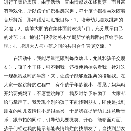
进行了舞蹈表演，由于活动一直由情感这条线贯穿，而且富
有游戏化，所以孩子们都很感兴趣，每个孩子都很喜欢随着
音乐舞蹈。那舞蹈活动汇报目标：1、培养幼儿喜欢跳舞的
兴趣；2、能够大胆的在集体面前表演节目，充分展示自己
的才艺；3、通过汇报活动将本学期所学的舞蹈内容给予体
现；4、增进大人与小孩之间的共同合作表演交流。?
在活动中，我能尽量照顾到每位幼儿，尤其和孩子交朋
友时，孩子个子矮，够不到我，还得使劲抬头看我，针对这
一现象我及时的半蹲下来，让孩子能够近距离的接触我。在
大家一起跳舞的过程中，有个孩子年龄很小，看见了妈妈就
开始要妈妈了，不愿意跳舞了，我及时给予鼓励了，大家都
给与掌声了。我发现个别的孩子不能找到朋友，即使是找到
朋友的幼儿表情也不是很高兴，于是我在提醒幼儿注意听音
乐，跟节拍的同时，引导幼儿要微笑、开心，能够面对面。
孩子们经过我的提示都能表情灿烂的找朋友了，当找到朋友