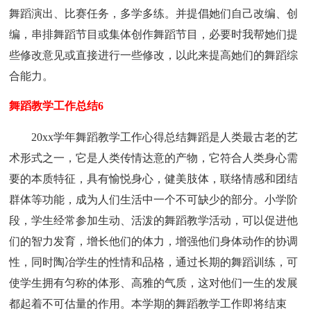
舞蹈演出、比赛任务，多学多练。并提倡她们自己改编、创
编，串排舞蹈节目或集体创作舞蹈节目，必要时我帮她们提
些修改意见或直接进行一些修改，以此来提高她们的舞蹈综
合能力。
舞蹈教学工作总结6
20xx学年舞蹈教学工作心得总结舞蹈是人类最古老的艺
术形式之一，它是人类传情达意的产物，它符合人类身心需
要的本质特征，具有愉悦身心，健美肢体，联络情感和团结
群体等功能，成为人们生活中一个不可缺少的部分。小学阶
段，学生经常参加生动、活泼的舞蹈教学活动，可以促进他
们的智力发育，增长他们的体力，增强他们身体动作的协调
性，同时陶冶学生的性情和品格，通过长期的舞蹈训练，可
使学生拥有匀称的体形、高雅的气质，这对他们一生的发展
都起着不可估量的作用。本学期的舞蹈教学工作即将结束