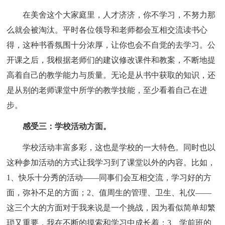
在美舍这个大家庭里，人才济济，你不学习，不努力那
么就会被淘汰。平时各位领导和老师都会互相交流读书心
得，这种书香氛围十分浓厚，让你也会不自觉的去学习。公
开课之后，我根据老师们的建议修改课件和教案，不断地提
高着自己的教学能力与质量。无论是从书中获取的知识，还
是从别的老师课堂中所学的教学技能，至少看着自己在进
步。
感受三：学校活动方面。
学校活动丰富多彩，这也是学校的一大特色。同时也以
这种参加活动的方式让我学习到了课堂以外的内容。比如，
1、快乐十分秀的活动——同事们会互相交流，学习好的方
面，弥补不足的方面；2、值周生的管理、卫生、礼仪——
这三个大的方面对于我来说是一个挑战，因为看似简单却繁
琐又重要，我在不断的摸索和学习中成长着；3、学前班的