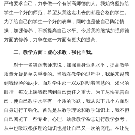
严格要求自己，力争做一个有崇高师德的人。我始终坚持给
学生一个好的师范，希望从我这走出去的都是合格的学生。
为了给自己的学生一个好的表率，同时也是使自己陶冶情
操，加强修养，不断提高自己水平。今后我将继续加强师德
方面的修养，力争在这一方面有更大的提高。
二、教学方面：虚心求教，强化自我。
对于一名舞蹈老师来说，加强自身业务水平，提高教学
质量无疑是至关重要的。当我在教学的过程中，我越来越感
到我经验的缺少。面对学生那一双双闪动着智慧的、渴求的
眼睛，每次上课我都感到自己责任之重大。为了尽快完善自
己，使自己教学水平有一个质的飞跃，我从以下几个方面对
自身进行了强化。首先是从教学理论和教学知识上，我不但
自己阅览了一些专业、心理、幼教教学杂志进行教学参考，
从中也吸取很多理论知识也是让自己又一次的充电。在让先