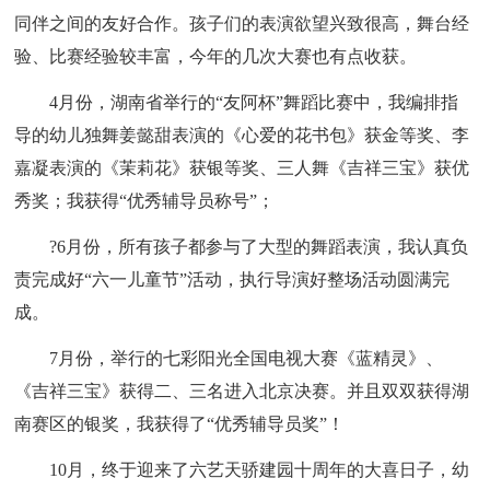
同伴之间的友好合作。孩子们的表演欲望兴致很高，舞台经
验、比赛经验较丰富，今年的几次大赛也有点收获。
4月份，湖南省举行的“友阿杯”舞蹈比赛中，我编排指
导的幼儿独舞姜懿甜表演的《心爱的花书包》获金等奖、李
嘉凝表演的《茉莉花》获银等奖、三人舞《吉祥三宝》获优
秀奖；我获得“优秀辅导员称号”；
?6月份，所有孩子都参与了大型的舞蹈表演，我认真负
责完成好“六一儿童节”活动，执行导演好整场活动圆满完
成。
7月份，举行的七彩阳光全国电视大赛《蓝精灵》、
《吉祥三宝》获得二、三名进入北京决赛。并且双双获得湖
南赛区的银奖，我获得了“优秀辅导员奖”！
10月，终于迎来了六艺天骄建园十周年的大喜日子，幼