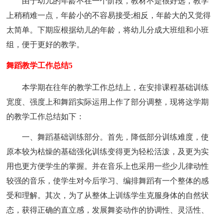
由于幼儿的年龄不在一个阶段，教材不是很好选，教学
上稍稍难一点，年龄小的不容易接受;相反，年龄大的又觉得
太简单。下期应根据幼儿的年龄，将幼儿分成大班组和小班
组，便于更好的教学。
舞蹈教学工作总结5
本学期在往年的教学工作总结上，在安排课程基础训练
宽度、强度上和舞蹈实际运用上作了部分调整，现将这学期
的教学工作总结如下：
一、舞蹈基础训练部分。首先，降低部分训练难度，使
原本较为枯燥的基础强化训练变得更为轻松活泼，及更为实
用也更方便学生的掌握。并在音乐上也采用一些少儿律动性
较强的音乐，使学生对今后学习、编排舞蹈有一个整体的感
受和理解。其次，为了从整体上训练学生克服身体的自然状
态，获得正确的直立感，发展舞姿动作的协调性、灵活性、