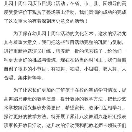
儿园十周年园庆节目演出活动，在省、市、县、园领导的高
度赞赏评价下观赏了整场演出活动。我们圆满的成功的完成
了这次重大的有着深刻历史意义的活动！
为了保存幼儿园十周年活动的文化艺术，这次的活动尤
其有着重大意义，我们把这些节目活动完整的巩固与复制。
进行重新挑选演员排练，培养新一批的优秀孩子，给他们一
种更大更好的挑战与锻炼。现在在适当的时间里，我们自编
自创了很多的小节目，有独舞、独唱、小组唱、双人舞、大
合唱、集体舞等等。
为了让家长们更加的了解孩子在校的舞蹈学习情况，提
高舞蹈兴趣班的教学质量，提升教师的教学方法，把长沙艺
术学校舞蹈兴趣班办得更好，希望家长、教师们互相学习、
探讨更好的教学方法。特开展了累计八次舞蹈兴趣班汇报表
演家长开放日活动。这几次的活动我和配教老师带领孩子们