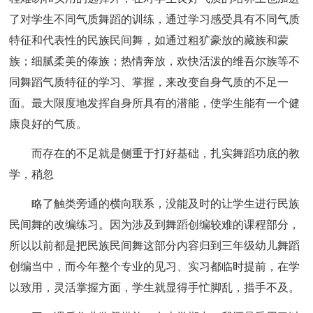
了对学生不同气质舞蹈的训练，通过学习感受具有不同气质
特征和代表性的民族民间舞，如通过粗犷豪放的藏族和蒙
族；细腻柔美的傣族；热情奔放，欢快活泼的维吾尔族等不
同舞蹈气质特征的学习、掌握，来改变自身气质的不足一
面。最大限度地发挥自身所具有的潜能，使学生能有一个健
康良好的气质。
而存在的不足就是侧重于打好基础，扎实舞蹈功底的教
学，稍忽
略了触类旁通的横向联系，没能及时的让学生进行民族
民间舞的改编练习。因为涉及到舞蹈创编较难的课程部分，
所以以前都是把民族民间舞这部分内容归到三年级幼儿舞蹈
创编当中，而今年整个专业的见习、实习都临时提前，在学
以致用，灵活掌握方面，学生就显得手忙脚乱，措手不及。