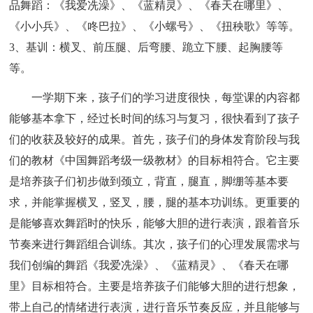
品舞蹈：《我爱冼澡》、《蓝精灵》、《春天在哪里》、
《小小兵》、《咚巴拉》、《小螺号》、《扭秧歌》等等。
3、基训：横叉、前压腿、后弯腰、跪立下腰、起胸腰等
等。
一学期下来，孩子们的学习进度很快，每堂课的内容都
能够基本拿下，经过长时间的练习与复习，很快看到了孩子
们的收获及较好的成果。首先，孩子们的身体发育阶段与我
们的教材《中国舞蹈考级一级教材》的目标相符合。它主要
是培养孩子们初步做到颈立，背直，腿直，脚绷等基本要
求，并能掌握横叉，竖叉，腰，腿的基本功训练。更重要的
是能够喜欢舞蹈时的快乐，能够大胆的进行表演，跟着音乐
节奏来进行舞蹈组合训练。其次，孩子们的心理发展需求与
我们创编的舞蹈《我爱冼澡》、《蓝精灵》、《春天在哪
里》目标相符合。主要是培养孩子们能够大胆的进行想象，
带上自己的情绪进行表演，进行音乐节奏反应，并且能够与