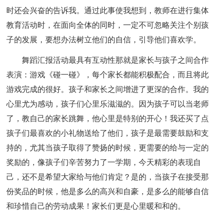
时还会兴奋的告诉我。通过此事使我想到，教师在进行集体
教育活动时，在面向全体的同时，一定不可忽略关注个别孩
子的发展，要想办法树立他们的自信，引导他们喜欢学。
舞蹈汇报活动最具有互动性那就是家长与孩子之间合作
表演：游戏《碰一碰》，每个家长都能积极配合，而且将此
游戏完成的很好。孩子和家长之间增进了更深的合作。我的
心里尤为感动，孩子们心里乐滋滋的。因为孩子可以当老师
了，教自己的家长跳舞，他心里是特别的开心！我还买了点
孩子们最喜欢的小礼物送给了他们，孩子是最需要鼓励和支
持的，尤其当孩子取得了赞扬的时候，更需要的给与一定的
奖励的，像孩子们辛苦努力了一学期，今天精彩的表现自
己，还不是希望大家给与他们肯定？是的，当孩子在接受那
份奖品的时候，他是多么的高兴和自豪，是多么的能够自信
和珍惜自己的劳动成果！家长们更是心里暖和和的。