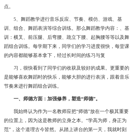
点。
5、舞蹈教学进行音乐反应、节奏、模仿、游戏、基
训、组合、舞蹈表演等综合训练。那么舞蹈教学内容：、基
训：横叉、前压腿、后弯腰、跪立下腰、起胸腰等等以及舞
蹈组合训练。每学期下来，同学们的学习进度很快，每堂课
的内容都能够基本拿下，经过长时间的练习与复
习，很快看到了同学们的收获及较好的成果。更重要的
是能够喜欢舞蹈时的快乐，能够大胆的进行表演，跟着音乐
节奏来进行舞蹈组合训练。
一、师德方面：加强修养，塑造“师德”。
我始终认为作为一名教师应把“师德”放在一个极其重要
的位置上，因为这是教师的立身之本。“学高为师，身正为
范”，这个道理古今皆然。从踏上讲台的第一天，我就时刻