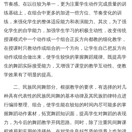
节奏感。在以往较为单一，更为注重学生动作完成质量的训
练基础上，在组合中更多的加进一些方位、节奏变化的训
练，来强化学生的整体适应能力和表演能力。其次，为了强
化学生的自学能力，加强学生学习的积极主动性，改变传统
授课模式中一个动作或一个组合正反方向都教的细化教学，
在授课时只教动作或组合的一个方向，让学生自己把反方向
动作或组合做出来，使学生较快的掌握舞蹈规律。既提高学
生的舞蹈实际接受能力，又增强了课堂的教学互动性。使教
学效果有了明显的提高。
二、民族民间舞部分。根据教学的要求，有选择的对几
种具有代表性的民族民间舞的基本动律及其民族韵律特点进
行编排整理、组合，使学生能在较短的时间内尽可能多的掌
握舞蹈动作素材，拓宽舞蹈知识面，提高学生对舞蹈的表现
力，为今后的舞蹈教学开阔思路。同时，除了注重民间舞课
程难易和实用的选择外，在对学生良好气质的培养上也加进