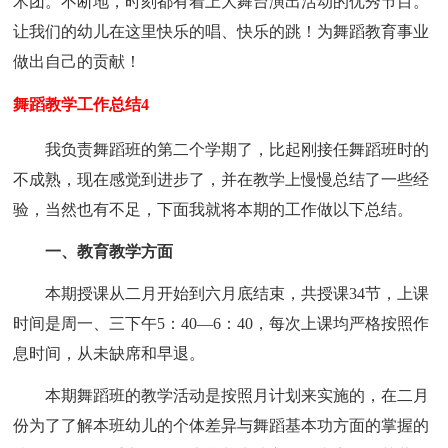
术团。不断地，时刻都有着上大舞台演出活动的优秀节目。
让我们的幼儿在这里快乐的唱、快乐的跳！为舞蹈教育事业
做出自己的贡献！
舞蹈教学工作总结4
我负责舞蹈班的第二个学期了，比起刚接任舞蹈班时的
不成熟，现在感觉到进步了，并在教学上慢慢总结了一些经
验，当然也有不足，下面我就将本期的工作做以下总结。
一、教育教学方面
本期授课从二月开始到六月底结束，共授课34节，上课
时间是周一、三下午5：40—6：40，每次上课均严格按照作
息时间，从未缺席和早退。
本期舞蹈班的教学活动是按照月计划来实施的，在二月
份为了了解本班幼儿的个体差异与舞蹈基本功方面的掌握的