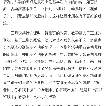
情况，活动的重点是复习上期基本功方面的内容，如芭蕾
舞、古典舞基本手位：《律动扑蝴蝶》，幼儿舞：《花仙
子》、《蓝皮鼠和大脸猫》，这样让新小朋友有了更好的过
渡。
三月份共计八课时，舞蹈班的教育、教学进入了正规的
训练，基于上期的经验，幼儿对基本功的兴趣不高，多数家
长也要求少训练基本功的情况下，本期的活动重点在幼儿舞
的训练上，并把基本功的训练融于幼儿舞蹈中，如在幼儿舞
《母鸭带小鸭》、《摇篮》中将压腿、膝、绕手腕，融于舞
蹈中，并多数采用有情节的音乐来进行教学，这样不仅激发
了幼儿对舞蹈活动的兴趣，而且也让枯燥无味的基本功训练
成了孩子们喜爱的必备课，经常有孩子会高兴的叫我：“伍
老师，你看我下腰”，“伍老师，你看我压腿”，这是我上舞蹈
班以来在教学上一点小小的经验。