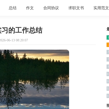
总结
作文
合同协议
求职文书
实用范文
实习的工作总结
6-06-13 08:20:07
1
1
1
1