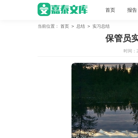
首页
报告
>
>
当前位置：
首页
总结
实习总结
保管员
时间：202