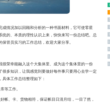
完成情况加以回顾和分析的一种书面材料，它可使零星
系统的、本质的理性认识上来，快快来写一份总结吧。总
1
的保管员实习的工作总结，欢迎大家分享。
1
1
，我很荣幸能融入这个大集体里、成为这个集体里的一份
1
了很多知识，让我感觉到要做好每件事只要用心去学一定
工作，具体工作总结整理如下：
出库等工作。
做好帐、卡、货物相符，保证帐目日清月结，一目了然，