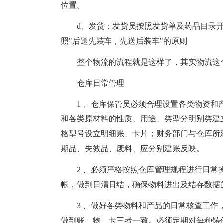
位置。
d、发货：发货员按照发货单及药品目录
照"后送先装车，先送后装车"的原则
整个物流的流程就是这样了，其实物流这
仓库日常管理
1 、仓库保管员必须合理设置各类物资和
和各类原材料的性质、用途、类型分明别类建
格型号设立明细账、卡片；财务部门与仓库所
期品、失效品、废料、应分别建账反映。
2 、必须严格按照仓库管理规程进行日
帐，做到日清日结，确保物料进出及结存数据
3 、做好各类物料和产品的日常核查工
做到账、物、卡三者一致。必须定期对每种铸