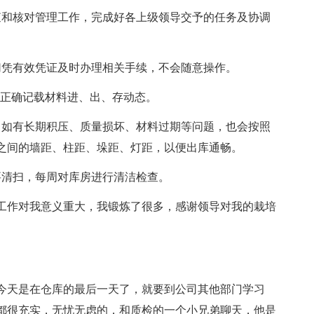
查和核对管理工作，完成好各上级领导交予的任务及协调
切凭有效凭证及时办理相关手续，不会随意操作。
。正确记载材料进、出、存动态。
。如有长期积压、质量损坏、材料过期等问题，也会按照
之间的墙距、柱距、垛距、灯距，以便出库通畅。
要清扫，每周对库房进行清洁检查。
工作对我意义重大，我锻炼了很多，感谢领导对我的栽培
。今天是在仓库的最后一天了，就要到公司其他部门学习
都很充实，无忧无虑的，和质检的一个小兄弟聊天，他是