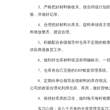
3、严格把好材料验收关、按合同或计划
验，并做好记录。
4、合理把好材料出库关。提料单须有主
料堆放整齐、摆设合理。
5、积极配合各级领导对仓库不定期的检
供应商退换货工作。
6、做到对仓库材料状况有明确标示。一
7、仓库有自己完善的ERP账套管理系统
8、定期向单位领导反馈材料的库存情况
公司的政策合理化利用仓容、库房，做好货物
9、保持好库房的卫生，做到每天每时都
实习心得：这八个月来的仓库管理员实习