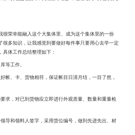
，我很荣幸能融入这个大集体里、成为这个集体里的一份
了很多知识，让我感觉到要做好每件事只要用心去学一定
工作，具体工作总结整理如下：
出库等工作。
做好帐、卡、货物相符，保证帐目日清月结，一目了然，
的要求，对已到货物应立即进行外观质量、数量和重量检
管领导和领料人签字，采用货位编号，做到先进先出、材