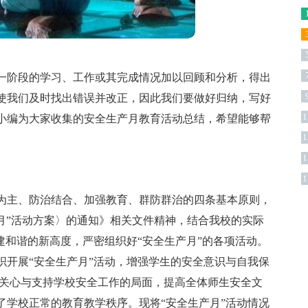
一阶段的学习、工作或其完成情况加以回顾和分析，得出
使我们及时找出错误并改正，因此我们要做好归纳，写好
1
小编为大家收集的安全生产月教育活动总结，希望能够帮
1
1
1
防为主、防治结合、加强教育、群防群治的四条基本原则，
月”活动方案〉的通知》相关文件精神，结合我校的实际
建和谐的新高度，严密组织好“安全生产月”的各项活动。
织开展“安全生产月”活动，增强学生的安全意识与自我保
工关心与支持学校安全工作的局面，提高全体师生安全文
了学校正常的教育教学秩序。现将“安全生产月”活动情况