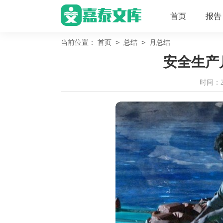
首页
报告
>
>
当前位置：
首页
总结
月总结
安全生产
时间：202