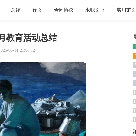
总结
作文
合同协议
求职文书
实用范文
月教育活动总结
6-06-11 21:08:12
1
1
1
1