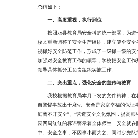
总结如下：
一、高度重视，执行到位
按照xx县教育局安全科的统一部署，为
校又重新调整了安全生产组织，建立健全安全
视抓好安全防范工作，形成了一级抓一级的安
加强对安全教育工作的领导，学校把安全工作
领导具体抓分工负责组织实施工作。
二、突出重点，强化安全的宣传与教育
我校根据教育局本月下发的文件精神，在
自警惕事故出于麻w、安全是家庭幸福的保证
庭离不开安全”、“营造安全文化氛围，提高师
园四周红红的标语警示着全体师生，安全就在
中。安全之事，不因事小而为之。同时少先队