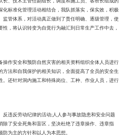
队长、技术主管任副组长，调度和施工员、各班长组成的
深化标准化管理活动相结合，我队抓落实，保实效，积极
、监管体系，对活动真正做到了责任明确、逐级管理，使
要性，将认识转变为自觉行为融汇到日常生产工作中去，
。
备操作安全和预防自然灾害的相关资料组织全体人员进行
的方法和自我保护的相关知识，全面提高了全员的安全生
性。还针对洞内施工和特殊岗位、工种、作业人员，进行
、反违反劳动纪律的活动;人人参与事故隐患和安全问题
消除了安全死角和盲区，坚决杜绝了违章操作、违章指
预防为主的方针和以人为本思想。