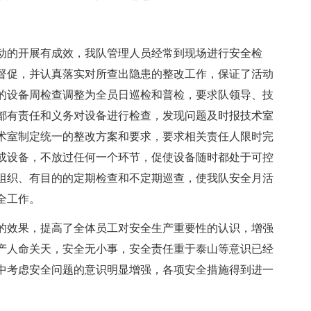
动的开展有成效，我队管理人员经常到现场进行安全检
督促，并认真落实对所查出隐患的整改工作，保证了活动
的设备周检查调整为全员日巡检和普检，要求队领导、技
都有责任和义务对设备进行检查，发现问题及时报技术室
术室制定统一的整改方案和要求，要求相关责任人限时完
或设备，不放过任何一个环节，促使设备随时都处于可控
组织、有目的的定期检查和不定期巡查，使我队安全月活
全工作。
的效果，提高了全体员工对安全生产重要性的认识，增强
产人命关天，安全无小事，安全责任重于泰山等意识已经
中考虑安全问题的意识明显增强，各项安全措施得到进一