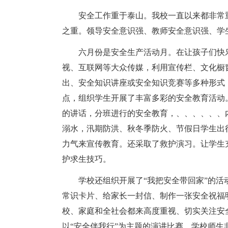
安全工作重于泰山。我校一直以来都非常
之重。领导安全意识强、教师安全意识强、学
六月份是安全生产活动月。在让孩子们快
视、互联网等大众传媒，利用宣传栏、文化橱
出、安全知识讲座或安全知识竞赛等多种形式
点，组织学生开展了丰富多彩的安全教育活动
的讲话，分班进行的安全教育，、、、、、、
溺水，汛期防洪、秋冬季防火、节假日学生出
力气来宣传教育。还采取了救护演习。让学生
护求生技巧。
学校还组织开展了“我把安全带回家”的
常识卡片、给家长一封信、制作一张安全祝福
校、家庭和全社会都来高度重视、切实关注安
以“安全伴我行”为主题的演讲比赛。学校师