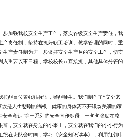
进一步加强我校安全生产工作，落实各级安全生产责任，我
生产责任制，坚持在抓好职工培训、教学管理的同时，重
全生产责任制为进一步做好安全生产月的安全工作，切实
列入重要议事日程，学校校长xx直接抓，其他具体分管的
我校醒目位置张贴标语，警醒师生。我们制作了“安全来
事故是人生悲剧的祸根、健康的身体离不开锻炼美满的家
生安全意识”等一系列的安全宣传标语，一句句张贴在校
眼前，安全就在身边的小事里，安全就在我们的小小行为
组织在班队会时间，学习《安全知识读本》，利用红领巾