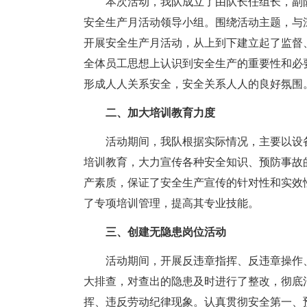
本次活动，我队成立了由队长任组长，副
安全生产月活动领导小组。围绕活动主题，与
开展安全生产月活动，从上到下建立起了监督
全体员工思想上认识到安全生产的重要性和必
形成人人关系安全，安全关系人人的良好氛围
二、加大培训教育力度
活动期间，我队根据实际情况，主要以设
培训教育，大力宣传各种安全知识、预防事故
产素质，保证了安全生产宣传的针对性和实效
了专项培训管理，提高其专业技能。
三、创建无隐患岗位活动
活动期间，开展反违章指挥、反违章操作
大排查，对查出的隐患及时进行了整改，彻底
挥、违反劳动纪律现象。认真贯彻安全第一、