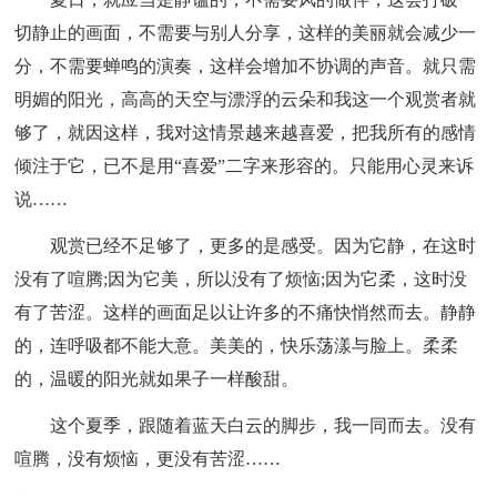
切静止的画面，不需要与别人分享，这样的美丽就会减少一
分，不需要蝉鸣的演奏，这样会增加不协调的声音。就只需
明媚的阳光，高高的天空与漂浮的云朵和我这一个观赏者就
够了，就因这样，我对这情景越来越喜爱，把我所有的感情
倾注于它，已不是用“喜爱”二字来形容的。只能用心灵来诉
说……
观赏已经不足够了，更多的是感受。因为它静，在这时
没有了喧腾;因为它美，所以没有了烦恼;因为它柔，这时没
有了苦涩。这样的画面足以让许多的不痛快悄然而去。静静
的，连呼吸都不能大意。美美的，快乐荡漾与脸上。柔柔
的，温暖的阳光就如果子一样酸甜。
这个夏季，跟随着蓝天白云的脚步，我一同而去。没有
喧腾，没有烦恼，更没有苦涩……