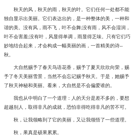
秋天的风，秋天的雨，秋天的叶。它们任何一处都不能
独自显示出美丽。它们表达出的，是一种整体的美，一种和
谐的美。没有风，雨不飞，叶不会舞;没有雨，风不会湿润，
叶不会害羞;没有叶，风显得单调，雨显得乏味。只有它们巧
妙地结合起来，才会构成一幅美丽的画，一首精美的诗--
秋。
大自然赐予了春天鸟语花香，赐予了夏天欣欣向荣，赐
予了冬天美丽雪景，当然不会忘记赐予秋天。于是，她赐予
了秋天神秘和美丽。看来，大自然是不会偏爱谁的。
我也从中明白了一个道理：人的天分是差不多的，要想
超越别人，取得非凡的成就，恐怕非得吃得非凡的苦不可。
秋，让我领略到了它的美丽，又让我领悟了一些道理。
秋，果真是硕果累累。