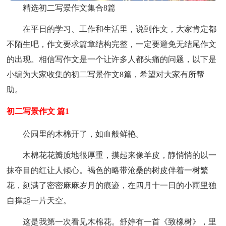
精选初二写景作文集合8篇
在平日的学习、工作和生活里，说到作文，大家肯定都
不陌生吧，作文要求篇章结构完整，一定要避免无结尾作文
的出现。相信写作文是一个让许多人都头痛的问题，以下是
小编为大家收集的初二写景作文8篇，希望对大家有所帮
助。
初二写景作文 篇1
公园里的木棉开了，如血般鲜艳。
木棉花花瓣质地很厚重，摸起来像羊皮，静悄悄的以一
抹夺目的红让人倾心。褐色的略带沧桑的树皮伴着一树繁
花，刻满了密密麻麻岁月的痕迹，在四月十一日的小雨里独
自撑起一片天空。
这是我第一次看见木棉花。舒婷有一首《致橡树》，里