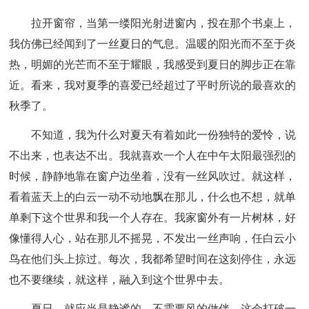
拉开窗帘，当第一缕阳光射进窗内，投在那个书桌上，
我仿佛已经闻到了一丝夏日的气息。温暖的阳光而不至于炎
热，明媚的光芒而不至于耀眼，我感受到夏日的脚步正在靠
近。看来，我对夏季的喜爱已经超过了平时所说的最喜欢的
秋季了。
不知道，我为什么对夏天有着如此一份独特的爱怜，说
不出来，也表达不出。我就喜欢一个人在中午太阳最强烈的
时候，静静地靠在窗户边坐着，没有一丝风吹过。就这样，
看着蓝天上的白云一动不动地飘在那儿，什么也不想，就单
单剩下这个世界和我一个人存在。我家窗外有一片树林，好
像懂得人心，站在那儿不摇晃，不发出一丝声响，任白云小
鸟在他们头上掠过。每次，我都希望时间在这刻停住，永远
也不要继续，就这样，融入到这个世界中去。
夏日，就应当是静谧的，不需要风的做伴，这会打破一