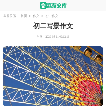
>
>
当前位置：
首页
作文
初中作文
初二写景作文
时间：2026-05-11 06:12:13