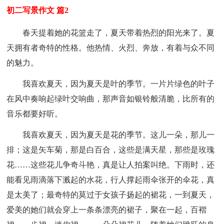
初二写景作文 篇2
春天提着她的花篮走了，夏天带着热烈的阳光来了。夏
天拥有者奇特的性格。他热情、火烈、奔放，有着与众不同
的魅力。
我喜欢夏天，因为夏天是叶的季节。一片片绿色的叶子
在风中奏响起绿叶交响曲，那声音如银铃般清脆，比所有的
音乐都要好听。
我喜欢夏天，因为夏天是花的季节。这儿一朵，那儿一
排；这是矢车菊，那是白百合，这些是满天星，那些是玫瑰
花……这些花儿争奇斗艳，真是让人拍案叫绝。下雨时，还
能看见雨滴落下溅起的水花，行人撑起雨伞张开的伞花，真
是太美了；最奇特的莫过于女孩子扬起的裙花，一到夏天，
爱美的她们就会穿上一条条漂亮的裙子，聚在一起，百褶