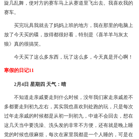
旋几乱舞，使对方的赛车马上从赛道里飞出去。我喜欢我的
赛车。
买完玩具我就去了妈妈上班的地方，我在那里的电脑上
放了今天买的碟，放得都很好看，特别是《喜羊羊与灰太
狼》真的很搞笑。
今天买了这么多东西，玩了这么多，今天真是开心啊！
寒假的日记11
2月4日 星期四 天气：晴
不知道走亲戚要走到什么时候，没年我们家走亲戚差不
多都要走到初九左右，其实我也喜欢到处跑的玩，只是每次
过年走亲戚的时候都是从初一到初九，中途不会回去，想在
这几天当中要洗澡、洗头发的非常不方便，还有就是晚上睡
觉的时候也很麻烦，每次在家里我都是一个人睡的，可是在