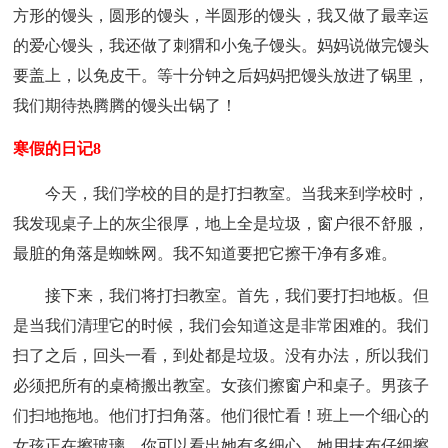
方形的馒头，圆形的馒头，半圆形的馒头，我又做了最幸运
的爱心馒头，我还做了刺猬和小兔子馒头。妈妈说做完馒头
要盖上，以免皮干。等十分钟之后妈妈把馒头放进了锅里，
我们期待热腾腾的馒头出锅了！
寒假的日记8
今天，我们学校的目的是打扫教室。当我来到学校时，
我发现桌子上的灰尘很厚，地上全是垃圾，窗户很不舒服，
最脏的角落是蜘蛛网。我不知道要把它擦干净有多难。
接下来，我们将打扫教室。首先，我们要打扫地板。但
是当我们清理它的时候，我们会知道这是非常困难的。我们
扫了之后，回头一看，到处都是垃圾。没有办法，所以我们
必须把所有的桌椅搬出教室。女孩们擦窗户和桌子。男孩子
们扫地拖地。他们打扫角落。他们很忙看！班上一个细心的
女孩正在擦玻璃。你可以看出她有多细心。她用抹布仔细擦