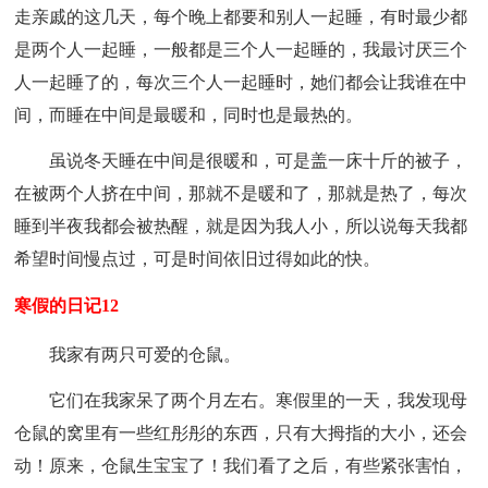
走亲戚的这几天，每个晚上都要和别人一起睡，有时最少都
是两个人一起睡，一般都是三个人一起睡的，我最讨厌三个
人一起睡了的，每次三个人一起睡时，她们都会让我谁在中
间，而睡在中间是最暖和，同时也是最热的。
虽说冬天睡在中间是很暖和，可是盖一床十斤的被子，
在被两个人挤在中间，那就不是暖和了，那就是热了，每次
睡到半夜我都会被热醒，就是因为我人小，所以说每天我都
希望时间慢点过，可是时间依旧过得如此的快。
寒假的日记12
我家有两只可爱的仓鼠。
它们在我家呆了两个月左右。寒假里的一天，我发现母
仓鼠的窝里有一些红彤彤的东西，只有大拇指的大小，还会
动！原来，仓鼠生宝宝了！我们看了之后，有些紧张害怕，