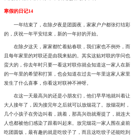
寒假的日记14
一年结束了，在除夕夜是团圆夜，家家户户都张灯结彩
的，庆祝一年平安结束，新的一年好的开始。
在除夕这天，家家都忙着贴春联，我们家也不例外，而
且每年家里的对联还是由我来贴的。其实这贴对联的学问也
蛮大的，你去年时只要一看这对联你就会知道这一家人在新
的一年里的希望和打算，也会知道在过去一年里这家人家里
发生了什么喜事，你看这对联神不神呀。
在这一天最高兴的还是小朋友们，他们早早地就叫着让
大人接年了，因为接完年之后就可以放烟花了。放烟花时，
几个小孩子在旁边叫着，跳着，那高兴劲就甭提了，就连大
人也都被他们感染了跟着叫起来。放完烟花一家人围在桌前
吃团圆饭，最有趣的就是吃饺子了，而且这吃饺子还能吃到