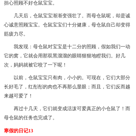
担心照顾不好仓鼠宝宝。
几天后，仓鼠宝宝渐渐变强壮了。而母仓鼠呢，却是诚
心诚意照顾宝宝。仓鼠宝宝们十分健康，母仓鼠自己却变得
筋疲力尽。
我发现：母仓鼠对宝宝是十二分的照顾，假如我们一动
它的窝，它就会用那双黑溜溜的眼睛狠狠地瞪我们。好几
次，妈妈就被它咬了一下呢！
以前，仓鼠宝宝只有肉，小小的。可现在，它们大部分
长好毛了，红彤彤的肉也不再那么显眼；而且，它们反而越
来越可爱了！
再过十几天，它们就变成活泼可爱真正的小仓鼠了！而
母仓鼠的任务也完成了。
寒假的日记13