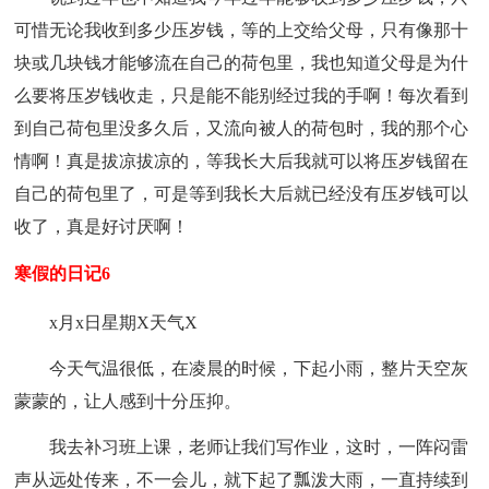
可惜无论我收到多少压岁钱，等的上交给父母，只有像那十
块或几块钱才能够流在自己的荷包里，我也知道父母是为什
么要将压岁钱收走，只是能不能别经过我的手啊！每次看到
到自己荷包里没多久后，又流向被人的荷包时，我的那个心
情啊！真是拔凉拔凉的，等我长大后我就可以将压岁钱留在
自己的荷包里了，可是等到我长大后就已经没有压岁钱可以
收了，真是好讨厌啊！
寒假的日记6
x月x日星期X天气X
今天气温很低，在凌晨的时候，下起小雨，整片天空灰
蒙蒙的，让人感到十分压抑。
我去补习班上课，老师让我们写作业，这时，一阵闷雷
声从远处传来，不一会儿，就下起了瓢泼大雨，一直持续到