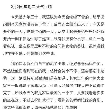
2月2日 星期二 天气：晴
今天是大年三十，我还以为今天会继续下雪的，结果没
想到今天竟然没有在下雪了，反而连太阳也出来了，今天是
开心的一天，也是忙碌的一天，从早上起来开始爸爸妈妈就
开始一刻不停地忙碌了起来，只有我没有什么事，坐在一边
看电视，坐在客厅里时不时的会闻到食物的香味，虽然说我
现在并不饿，但是闻到这香味。
我的口水就不由自主的流了出来，还好爸爸妈妈在忙，
不然让他们看到现在的我，估计会笑个不停，还会那话来逗
我，这一刻我特别感谢他们是在忙碌，其实过年的时候大家
家里一般都是全家总动员，可是我能帮的忙昨天差不多都忙
完了，所以今天的我是家里最闲的一个了，只要我老老实实
的坐在这，不过去捣乱就行了，看到爸爸妈妈忙碌的身影，
我觉得我很幸福，原来幸福就是如此简单啊！