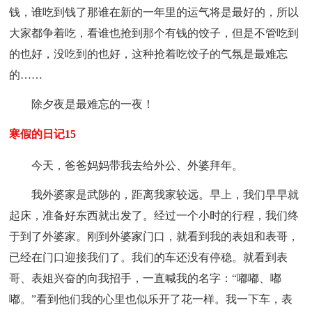
钱，谁吃到钱了那谁在新的一年里的运气将是最好的，所以
大家都争着吃，看谁也抢到那个有钱的饺子，但是不管吃到
的也好，没吃到的也好，这种抢着吃饺子的气氛是最难忘
的……
除夕夜是最难忘的一夜！
寒假的日记15
今天，爸爸妈妈带我去给外公、外婆拜年。
我外婆家是武陟的，距离我家较远。早上，我们早早就
起床，准备好东西就出发了。经过一个小时的行程，我们终
于到了外婆家。刚到外婆家门口，就看到我的表姐和表哥，
已经在门口迎接我们了。我们的车还没有停稳。就看到表
哥、表姐兴奋的向我招手，一直喊我的名字：“嘟嘟、嘟
嘟。”看到他们我的心里也似乐开了花一样。我一下车，表