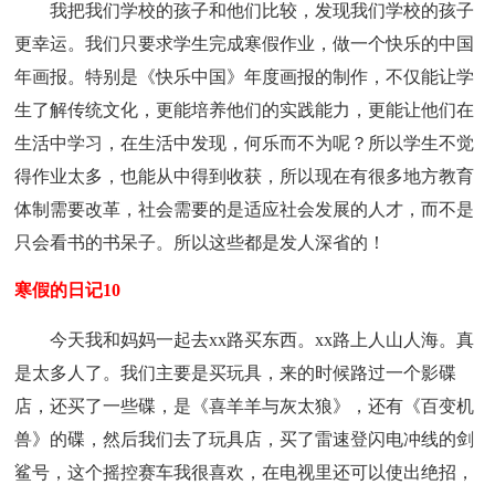
我把我们学校的孩子和他们比较，发现我们学校的孩子
更幸运。我们只要求学生完成寒假作业，做一个快乐的中国
年画报。特别是《快乐中国》年度画报的制作，不仅能让学
生了解传统文化，更能培养他们的实践能力，更能让他们在
生活中学习，在生活中发现，何乐而不为呢？所以学生不觉
得作业太多，也能从中得到收获，所以现在有很多地方教育
体制需要改革，社会需要的是适应社会发展的人才，而不是
只会看书的书呆子。所以这些都是发人深省的！
寒假的日记10
今天我和妈妈一起去xx路买东西。xx路上人山人海。真
是太多人了。我们主要是买玩具，来的时候路过一个影碟
店，还买了一些碟，是《喜羊羊与灰太狼》，还有《百变机
兽》的碟，然后我们去了玩具店，买了雷速登闪电冲线的剑
鲨号，这个摇控赛车我很喜欢，在电视里还可以使出绝招，