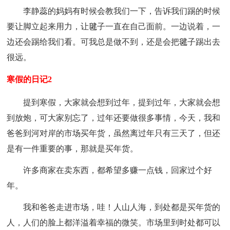
李静蕊的妈妈有时候会教我们一下，告诉我们踢的时候
要让脚立起来用力，让毽子一直在自己面前。一边说着，一
边还会踢给我们看。可我总是做不到，还是会把毽子踢出去
很远。
寒假的日记2
提到寒假，大家就会想到过年，提到过年，大家就会想
到放炮，可大家别忘了，过年还要做很多事情，今天，我和
爸爸到河对岸的市场买年货，虽然离过年只有三天了，但还
是有一件重要的事，那就是买年货。
许多商家在卖东西，都希望多赚一点钱，回家过个好
年。
我和爸爸走进市场，哇！人山人海，到处都是买年货的
人，人们的脸上都洋溢着幸福的微笑。市场里到时处都可以