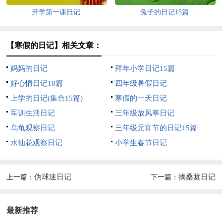
开学第一课日记
兔子的日记15篇
【寒假的日记】相关文章：
妈妈的日记
拜年小学日记15篇
好心情日记10篇
四年级暑假日记
上学的日记(集合15篇)
寒假的一天日记
军训生活日记
三年级放风筝日记
乌龟观察日记
三年级元宵节的日记15篇
水仙花观察日记
小学生春节日记
伪球迷日记
摘桑葚日记
上一篇：
下一篇：
最新推荐