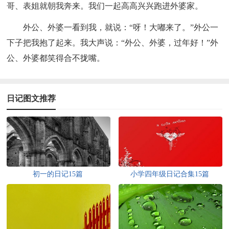
哥、表姐就朝我奔来。我们一起高高兴兴跑进外婆家。
外公、外婆一看到我，就说：“呀！大嘟来了。”外公一
下子把我抱了起来。我大声说：“外公、外婆，过年好！”外
公、外婆都笑得合不拢嘴。
日记图文推荐
初一的日记15篇
小学四年级日记合集15篇