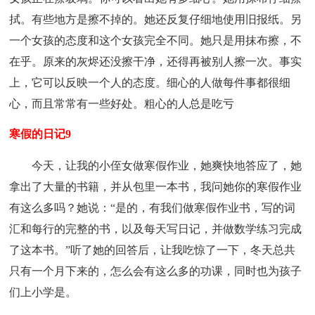
拭。有些地方是擦不掉的。她还反复仔细地使用旧报纸。另
一个女孩的态度和这个女孩完全不同。她只是用抹布擦，不
在乎。原来的灰烬还没擦干净，还得再被别人擦一次。事实
上，它可以反映一个人的态度。细心的人做每件事都很细
心，而且常常有一些好处。粗心的人总是吃亏
寒假的日记9
今天，让我的小侄女做寒假作业，她爽快地答应了，她
拿出了大量的书籍，并从包里一本书，我问她你的寒假作业
有这么多吗？她说：“是的，有我们做寒假作业书，写的词
汇和每行的完整的书，以及每天写日记，并做数学练习完成
了这本书。”听了她的回答后，让我吃惊了一下，冬天总共
只有一个月下来的，怎么会有这么多的功课，同时也为孩子
们上小学是。