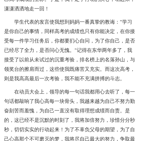
潇潇洒洒地走一回！
学生代表的发言使我想到妈妈一番真挚的教诲："学习
是你自己的事情，同样高考的成绩也只有你能决定，在你接
受每一件学习任务后，你都要扪心自问，为了你自己，是否
已经尽了全力，是否问心无愧。"记得在东华两年多了，我
接受了以前从未试过的沉重考验，排名榜上的名落孙山，与
领奖台的擦肩而过，这些使我既痛苦又充实。而这次高考，
则是我高高最后一次考验，我不能不充满拼搏的斗志。
在动员大会上，领导的每一句话我都用心去听了，每一
句话都敲响了我心高每一块骨头，我越来越为自己不努力勤
奋刻苦而羞愧，为自己一直没有取得理想成绩而自责。是
的，这已经不是沉默的时刻了，我将加倍努力，珍惜分分秒
秒，切切实实的行动起来！为了不辜负父母的期望，为了自
己心高那个不可磨灭的梦，我将尽自己最大的努力，争取最