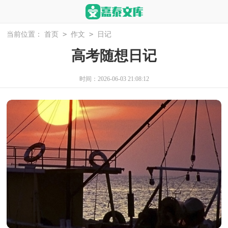
>
>
当前位置：
首页
作文
日记
高考随想日记
时间：2026-06-03 21:08:12