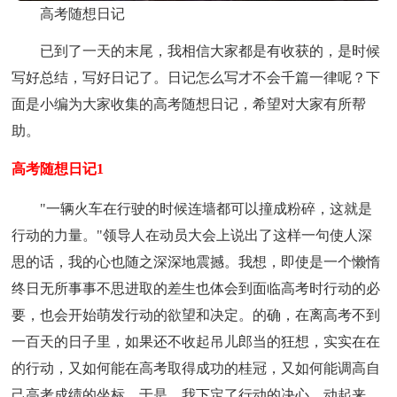
高考随想日记
已到了一天的末尾，我相信大家都是有收获的，是时候
写好总结，写好日记了。日记怎么写才不会千篇一律呢？下
面是小编为大家收集的高考随想日记，希望对大家有所帮
助。
高考随想日记1
"一辆火车在行驶的时候连墙都可以撞成粉碎，这就是
行动的力量。"领导人在动员大会上说出了这样一句使人深
思的话，我的心也随之深深地震撼。我想，即使是一个懒惰
终日无所事事不思进取的差生也体会到面临高考时行动的必
要，也会开始萌发行动的欲望和决定。的确，在离高考不到
一百天的日子里，如果还不收起吊儿郎当的狂想，实实在在
的行动，又如何能在高考取得成功的桂冠，又如何能调高自
己高考成绩的坐标。于是，我下定了行动的决心，动起来，