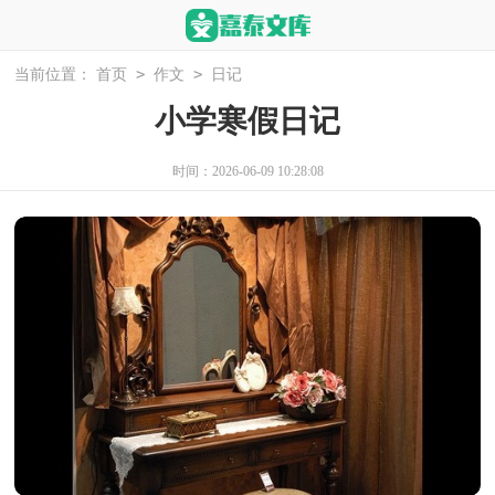
>
>
当前位置：
首页
作文
日记
小学寒假日记
时间：2026-06-09 10:28:08