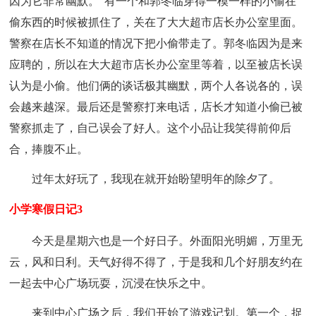
因为它非常幽默。”有一个和郭冬临穿得一模一样的小偷在
偷东西的时候被抓住了，关在了大大超市店长办公室里面。
警察在店长不知道的情况下把小偷带走了。郭冬临因为是来
应聘的，所以在大大超市店长办公室里等着，以至被店长误
认为是小偷。他们俩的谈话极其幽默，两个人各说各的，误
会越来越深。最后还是警察打来电话，店长才知道小偷已被
警察抓走了，自己误会了好人。这个小品让我笑得前仰后
合，捧腹不止。
过年太好玩了，我现在就开始盼望明年的除夕了。
小学寒假日记3
今天是星期六也是一个好日子。外面阳光明媚，万里无
云，风和日利。天气好得不得了，于是我和几个好朋友约在
一起去中心广场玩耍，沉浸在快乐之中。
来到中心广场之后，我们开始了游戏记划。第一个，捉