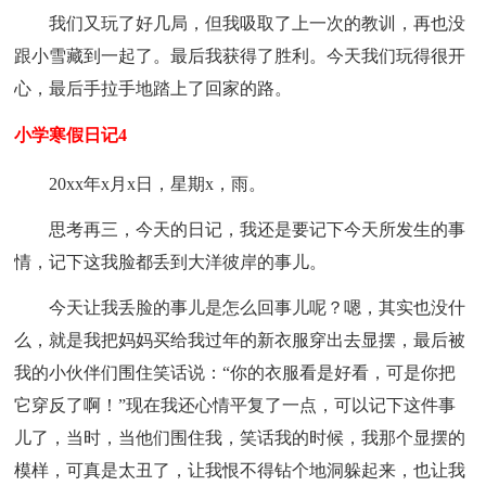
我们又玩了好几局，但我吸取了上一次的教训，再也没
跟小雪藏到一起了。最后我获得了胜利。今天我们玩得很开
心，最后手拉手地踏上了回家的路。
小学寒假日记4
20xx年x月x日，星期x，雨。
思考再三，今天的日记，我还是要记下今天所发生的事
情，记下这我脸都丢到大洋彼岸的事儿。
今天让我丢脸的事儿是怎么回事儿呢？嗯，其实也没什
么，就是我把妈妈买给我过年的新衣服穿出去显摆，最后被
我的小伙伴们围住笑话说：“你的衣服看是好看，可是你把
它穿反了啊！”现在我还心情平复了一点，可以记下这件事
儿了，当时，当他们围住我，笑话我的时候，我那个显摆的
模样，可真是太丑了，让我恨不得钻个地洞躲起来，也让我