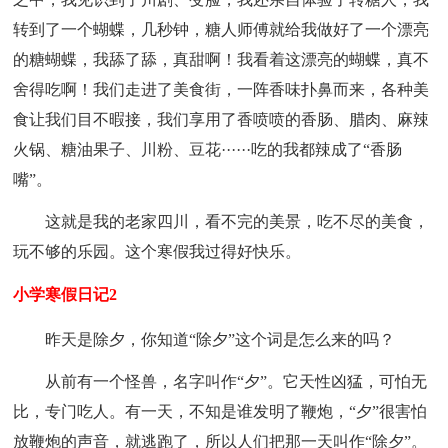
转到了一个蝴蝶，几秒钟，糖人师傅就给我做好了一个漂亮
的糖蝴蝶，我舔了舔，真甜啊！我看着这漂亮的蝴蝶，真不
舍得吃啊！我们走进了美食街，一阵香味扑鼻而来，各种美
食让我们目不暇接，我们享用了香喷喷的香肠、腊肉、麻辣
火锅、糖油果子、川粉、豆花······吃的我都辣成了“香肠
嘴”。
这就是我的老家四川，看不完的美景，吃不尽的美食，
玩不够的乐园。这个寒假我过得好快乐。
小学寒假日记2
昨天是除夕，你知道“除夕”这个词是怎么来的吗？
从前有一个怪兽，名字叫作“夕”。它天性凶猛，可怕无
比，专门吃人。有一天，不知是谁发明了鞭炮，“夕”很害怕
放鞭炮的声音，就逃跑了，所以人们把那一天叫作“除夕”。