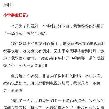
乐啊！
小学寒假日记9
今天为了能看到一个特殊的好节目，我和爸爸妈妈展开
了一场斗智斗勇的“大战”。
我奶奶是个找电视剧的.能手，每次她找出来的电视剧我
都喜欢看，这次也没有例外。又由于今天即将看到结局，激
起了我双倍的激情。当奶奶在下午打开电视的那一瞬间我就
铁了心：今天一定要看到!
但是这并不容易。爸爸为了保护我的眼睛，不让我看。
妈妈也是如此。所以想看到电视的结局，我就只有一条路
走：偷偷看。
我想了一会儿，脑袋里蹦出一个绝妙的点子。我在我的
房间东翻西找，翻出了一本我最喜欢的书，装模作样的边看