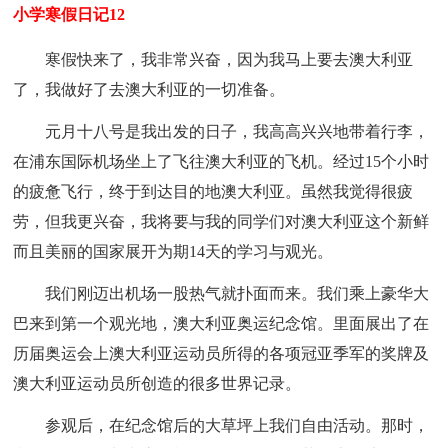
小学寒假日记12
寒假快来了，我非常兴奋，因为我马上要去澳大利亚
了，我做好了去澳大利亚的一切准备。
元月十八号是我出发的日子，我高高兴兴地带着行李，
在浦东国际机场坐上了飞往澳大利亚的飞机。经过15个小时
的疲惫飞行，终于到达目的地澳大利亚。虽然我觉得很疲
劳，但我更兴奋，我将要与我的同学们对澳大利亚这个新鲜
而且美丽的国家展开为期14天的学习与观光。
我们刚迈出机场一股热气就扑面而来。我们乘上豪华大
巴来到第一个观光地，澳大利亚奥运纪念馆。里面展出了在
历届奥运会上澳大利亚运动员所得的各项冠亚季军的奖牌及
澳大利亚运动员所创造的很多世界记录。
参观后，在纪念馆后的大草坪上我们自由活动。那时，