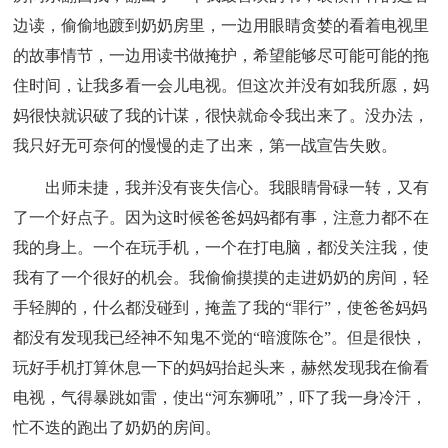
边读，偷偷地踱到奶奶房里，一边用眼睛贪婪的看着电视里
的故事情节，一边用读书做掩护，希望能够尽可能可能的拖
住时间，让我多看一会儿电视。但这次并没有如我所愿，妈
妈很快就识破了我的计谋，很快就命令我出来了。没办法，
我只好无可奈何的慢慢的走了出来，第一战宣告失败。
出师未捷，我并没有丧失信心。我眼睛骨碌一转，又有
了一个好点子。因为这时候爸爸妈妈都有事，注意力都不在
我的身上。一个在玩手机，一个在打电脑，都没关注我，使
我有了一个很好的机会。我偷偷摸摸的走进奶奶的房间，轻
手轻脚的，什么都没碰到，掩盖了我的“罪行”，使爸爸妈妈
都没有发现我已经神不知鬼不觉的“暗渡陈仓”。但是很快，
玩好手机打算休息一下的妈妈抬起头来，赫然发现我在偷看
电视，气得暴跳如雷，使出“河东狮吼”，吓了我一身冷汗，
忙不迭的跑出了奶奶的房间。