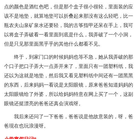
点的颜色是酒红色吧，但是那个盒子很小很轻，里面装的应
该不是地垫，就算地垫可以折叠起来那没有这么轻吧，比一
瓶农夫山泉矿泉水还要轻，我的古筝指甲还呆在手上，我可
以将盒子弄破看一看里面到底是什么，我弄破了一个小洞，
但是只见那里面黑乎乎的其他什么都看不见。
终于，到家门口的时候妈妈也等不急，她从我弄破的那
个口子把口子弄大一点弄开来了，里面只有一团塑料纸，我
还以为这就是地垫，然后我又看见塑料纸中间还有一团黑黑
的东西，后来妈妈一看说是太阳眼镜，原来爸爸知道妈妈的
太阳眼镜给了外婆，所以给妈妈特意在网上买了一个，这副
眼镜还挺漂亮的爸爸还真会演戏呀。
我后来还问了一下爸爸，爸爸说是他故意装的，呀，爸
爸现在也玩浪漫呀。