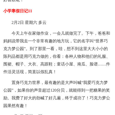
小学寒假日记11
2月2日 星期六 多云
今天上午在家做作业，一会儿就做完了。下午，爸爸和
妈妈说带我去一个非常有趣的地方玩，它的名字叫“世界巧
克力梦公园”。到了那里一看，哇，想不到这里大大小小的
陈列品都是用巧克力做的，你看：各种人物和他们的礼服、
围裙、帽子、大衣、高跟鞋；童话小屋、南瓜、脸谱……件
件活灵活现，简直以假乱真！
置身巧克力世界，最有趣的是大声叫喊“我爱巧克力梦
公园”，如果你的声音超过120分贝，就能得到一把糖果的奖
励。我费了好大的劲喊了好几遍，终于成功了！巧克力梦公
园果然有趣！