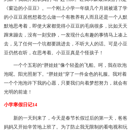
《窗边的小豆豆》。一个刚上小学一年级几个月就被退了学
的小豆豆居然想着怎么做一个有教养有人而且还是一个人默
默地思考着，即使大家都觉得小豆豆的毛病很多，比如天天
蹿来蹦去，没有一刻安静，一发现什么有趣的事情马上凑上
去，见了任何一个坑都要跳进去，不听大人的话。可是小豆
豆仍然在听，在思考着。小豆豆真是个怪孩子！
一个个五彩的“胖娃娃”像个轻盈的飞船。呵，我在吹泡
泡呢。阳光照射下。“胖娃娃”穿了一件金色的礼服。我对着
一个个泡泡许下我的心愿，只要我们向着梦想努力，就会有
光明的前途！
小学寒假日记14
新的一天到来了，今天是春节长假过后的第一天，爸爸
妈妈又开始辛苦地上班了。为了防止我无限制的看电视和玩