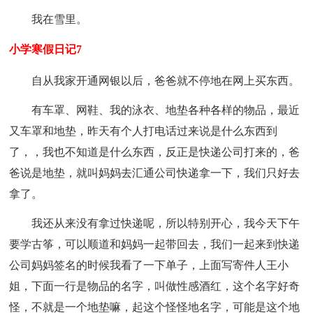
我在雪里。
小学寒假日记7
自从我家开通网银以后，爸爸就不停地在网上买东西。
有车罩、网鞋、我的泳衣、地垫各种各样的物品，最近
又车罩和地垫，昨天有个人打电话过来说是什么东西到
了，，我也不知道是什么东西，反正是快递公司打来的，爸
爸说是地垫，就叫妈妈去汇通公司快递拿一下，我们只好去
拿了。
我还从来没有拿过快递呢，所以特别开心，我今天下午
要学古筝，可以顺道和妈妈一起带回去，我们一起来到快递
公司妈妈签名的时候我看了一下单子，上面写寄件人王小
姐，下面一行是物品的名字，叫做性感酒红，这个名字好奇
怪，不就是一个地垫嘛，起这个怪怪地名字，可能是这个地