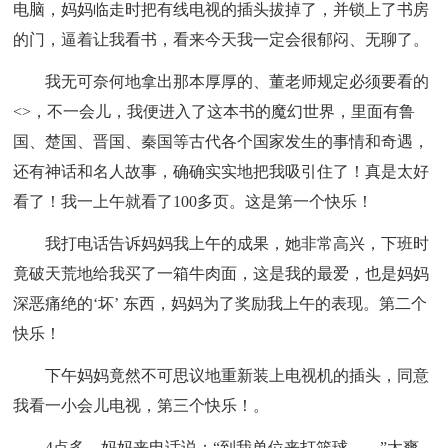
电脑，妈妈临走时把有线电视的插头拔掉了，并锁上了书房
的门，逼着让我看书，看来今天我一定会很郁闷、无聊了。
我无可奈何地拿出那本厚厚的、董老师规定必须要看的
<>，不一会儿，我便进入了这本书的魔幻世界，里面有鲁
国、楚国、晋国、秦国等古代各个国家发生的事情和奇遇，
还有神话和名人故事，确确实实地把我吸引住了！真是太好
看了！我一上午就看了100多页。这是第一个快乐！
我打电话告诉妈妈我上午的成果，她非常高兴，下班时
竟破天荒地给我买了一箱牛肉面，这是我的最爱，也是妈妈
深恶痛绝的‘坏’ 东西，妈妈为了奖励我上午的表现。第二个
快乐！
下午妈妈竟然不可思议地重新装上电视机的插头，同意
我看一小会儿电视，第三个快乐！。
4点多，妈妈来电话说：“到我单位来打篮球，。”太爽