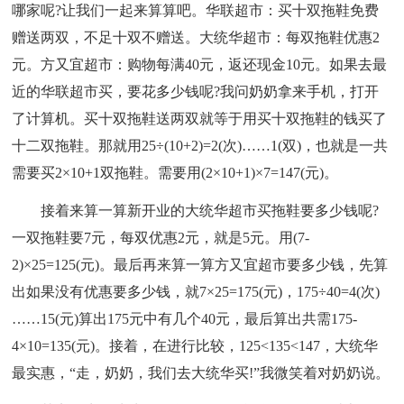
哪家呢?让我们一起来算算吧。华联超市：买十双拖鞋免费
赠送两双，不足十双不赠送。大统华超市：每双拖鞋优惠2
元。方又宜超市：购物每满40元，返还现金10元。如果去最
近的华联超市买，要花多少钱呢?我问奶奶拿来手机，打开
了计算机。买十双拖鞋送两双就等于用买十双拖鞋的钱买了
十二双拖鞋。那就用25÷(10+2)=2(次)……1(双)，也就是一共
需要买2×10+1双拖鞋。需要用(2×10+1)×7=147(元)。
接着来算一算新开业的大统华超市买拖鞋要多少钱呢?
一双拖鞋要7元，每双优惠2元，就是5元。用(7-
2)×25=125(元)。最后再来算一算方又宜超市要多少钱，先算
出如果没有优惠要多少钱，就7×25=175(元)，175÷40=4(次)
……15(元)算出175元中有几个40元，最后算出共需175-
4×10=135(元)。接着，在进行比较，125<135<147，大统华
最实惠，“走，奶奶，我们去大统华买!”我微笑着对奶奶说。