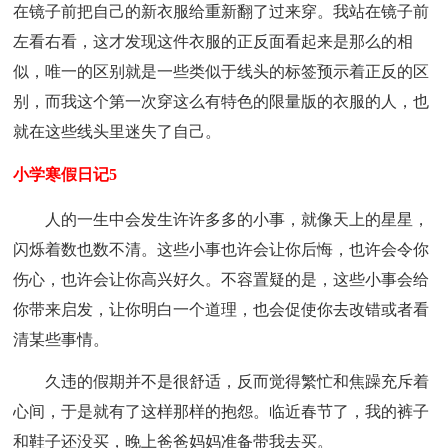
在镜子前把自己的新衣服给重新翻了过来穿。我站在镜子前
左看右看，这才发现这件衣服的正反面看起来是那么的相
似，唯一的区别就是一些类似于线头的标签预示着正反的区
别，而我这个第一次穿这么有特色的限量版的衣服的人，也
就在这些线头里迷失了自己。
小学寒假日记5
人的一生中会发生许许多多的小事，就像天上的星星，
闪烁着数也数不清。这些小事也许会让你后悔，也许会令你
伤心，也许会让你高兴好久。不容置疑的是，这些小事会给
你带来启发，让你明白一个道理，也会促使你去改错或者看
清某些事情。
久违的假期并不是很舒适，反而觉得繁忙和焦躁充斥着
心间，于是就有了这样那样的抱怨。临近春节了，我的裤子
和鞋子还没买，晚上爸爸妈妈准备带我去买。