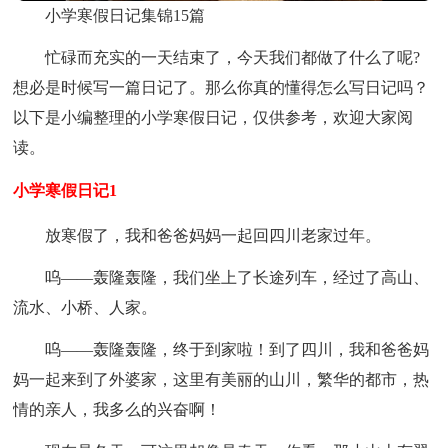
小学寒假日记集锦15篇
忙碌而充实的一天结束了，今天我们都做了什么了呢?
想必是时候写一篇日记了。那么你真的懂得怎么写日记吗？
以下是小编整理的小学寒假日记，仅供参考，欢迎大家阅
读。
小学寒假日记1
放寒假了，我和爸爸妈妈一起回四川老家过年。
呜——轰隆轰隆，我们坐上了长途列车，经过了高山、
流水、小桥、人家。
呜——轰隆轰隆，终于到家啦！到了四川，我和爸爸妈
妈一起来到了外婆家，这里有美丽的山川，繁华的都市，热
情的亲人，我多么的兴奋啊！