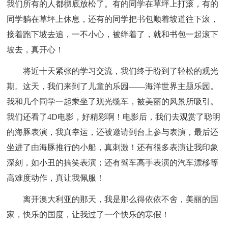
我们所有的人都彻底放松了。有的同学在草坪上打滚，有的
同学躺在草坪上休息，还有的同学把书包顺着坡道往下滚，
接着跑下坡去追，一不小心，被绊着了，就和书包一起滚下
坡去，真开心！
将近十天紧张的学习交流，我们终于盼到了轻松的观光
期。这天，我们来到了儿童的乐园——海洋世界主题乐园。
我和几个同学一起乘坐了观光缆车，被美丽的风景所吸引。
我们还看了4D电影，好精彩啊！电影后，我们去观赏了聪明
的海豚表演，我真幸运，还被邀请到台上参与表演，最后还
坐进了由海豚推行的小船，真刺激！还有很多表演让我印象
深刻，如小丑的搞笑表演；还有驾车高手表演的汽车漂移等
高难度动作，真让我佩服！
离开澳大利亚的那天，我是那么得依依不舍，美丽的国
家，快乐的国度，让我过了一个快乐的寒假！