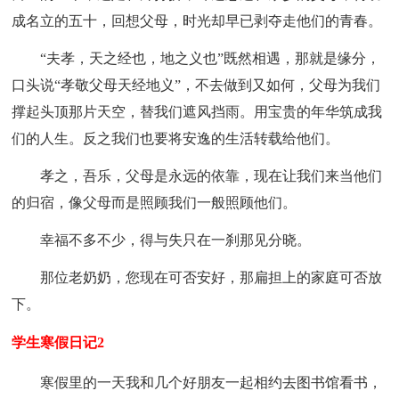
成名立的五十，回想父母，时光却早已剥夺走他们的青春。
“夫孝，天之经也，地之义也”既然相遇，那就是缘分，
口头说“孝敬父母天经地义”，不去做到又如何，父母为我们
撑起头顶那片天空，替我们遮风挡雨。用宝贵的年华筑成我
们的人生。反之我们也要将安逸的生活转载给他们。
孝之，吾乐，父母是永远的依靠，现在让我们来当他们
的归宿，像父母而是照顾我们一般照顾他们。
幸福不多不少，得与失只在一刹那见分晓。
那位老奶奶，您现在可否安好，那扁担上的家庭可否放
下。
学生寒假日记2
寒假里的一天我和几个好朋友一起相约去图书馆看书，