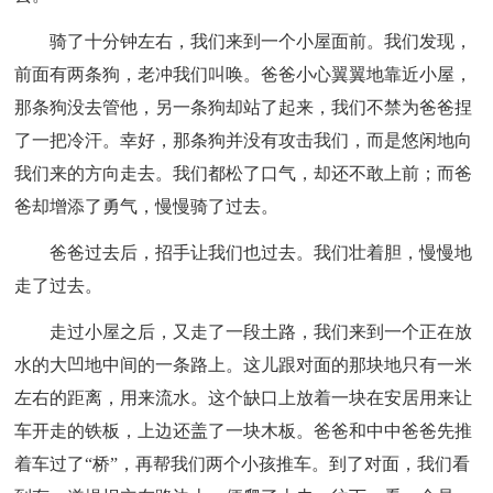
骑了十分钟左右，我们来到一个小屋面前。我们发现，
前面有两条狗，老冲我们叫唤。爸爸小心翼翼地靠近小屋，
那条狗没去管他，另一条狗却站了起来，我们不禁为爸爸捏
了一把冷汗。幸好，那条狗并没有攻击我们，而是悠闲地向
我们来的方向走去。我们都松了口气，却还不敢上前；而爸
爸却增添了勇气，慢慢骑了过去。
爸爸过去后，招手让我们也过去。我们壮着胆，慢慢地
走了过去。
走过小屋之后，又走了一段土路，我们来到一个正在放
水的大凹地中间的一条路上。这儿跟对面的那块地只有一米
左右的距离，用来流水。这个缺口上放着一块在安居用来让
车开走的铁板，上边还盖了一块木板。爸爸和中中爸爸先推
着车过了“桥”，再帮我们两个小孩推车。到了对面，我们看