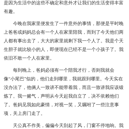
是因为生活中的这些不确定和意外才让我们的生活变得丰富
有趣。
今晚在我家里便发生了一件意外的事情，那便是平时晚
上爸爸或妈妈总会有一个人在家里陪我，而到了今天他们两
人都有事出去了，大大的家里就剩下我一个人了。我是个天
生胆子就比较小的人，即便现在已经不是一个小孩子了。我
依旧不敢一个人在家里。
每到晚上，爸妈必须有一个陪我才行，否则我就会
像“小尾巴”似的，他们走到哪里，我就跟到哪里。今天实在
没办法了，他俩人一致讲不能带着我，而且一致讲我应该锻
炼了。我一赌气，声明从今天起我自立了，决不依赖他们
了。爸妈见我如此豪情，对视一笑，又嘱咐了一些注意事
项，关上房门走了。
天公真不作美，偏偏今天刮起了风，门窗不停地响。我