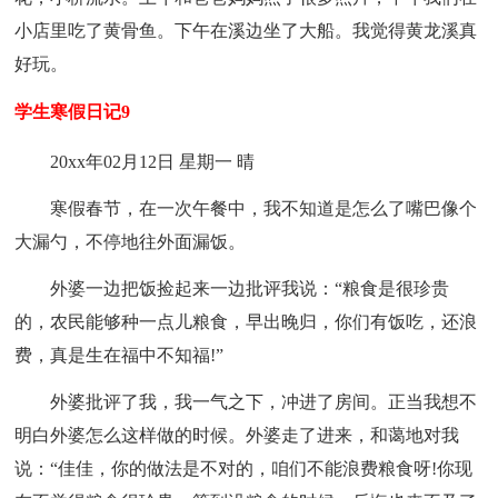
小店里吃了黄骨鱼。下午在溪边坐了大船。我觉得黄龙溪真
好玩。
学生寒假日记9
20xx年02月12日 星期一 晴
寒假春节，在一次午餐中，我不知道是怎么了嘴巴像个
大漏勺，不停地往外面漏饭。
外婆一边把饭捡起来一边批评我说：“粮食是很珍贵
的，农民能够种一点儿粮食，早出晚归，你们有饭吃，还浪
费，真是生在福中不知福!”
外婆批评了我，我一气之下，冲进了房间。正当我想不
明白外婆怎么这样做的时候。外婆走了进来，和蔼地对我
说：“佳佳，你的做法是不对的，咱们不能浪费粮食呀!你现