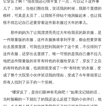
它穿反了啊！”现在我还心情平复了一点，可以记下这件事
儿了，当时，当他们围住我，笑话我的时候，我那个显摆的
模样，可真是太丑了，让我恨不得钻个地洞躲起来，也让我
恨不得忘记自己还要穿着这件新衣服过大年的事儿。
那件妈妈为了让我漂漂亮亮过大年给我买的新衣服，是
一件限量版的衣服，这件衣服换谁拿到手里，都会想要穿着
出去显摆显摆，可我也没想到我就中了这个奖，不仅得到了
这件衣服，还穿出去显摆了。唯一可惜的是我自己傻不拉几
地把这件限量版的非常有特色的衣服给穿反了，穿反了之后
的有特色的衣服，也就彻底变成了一件“有特色”的衣服，变
成了整个大院里小伙伴笑话我的理由，变成了今年寒假里让
所有人找到了乐子的一个笑柄。
“哪穿反了，是你们眼神有毛病吧！”如果没记错的话，
当时脸唰的一下就红了的我还这么反驳了我的小伙伴们，他