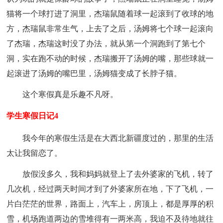
猫将一个球打进了洞里，杰瑞鼠随着球一起滚到了收球的地
方，杰瑞鼠非常生气，上去了之后，汤姆将七个球一起滚向
了杰瑞，杰瑞这时没了办法，就从第一个洞跑到了第七个
洞，实在跑不动的时候，杰瑞搬开了汤姆的嘴，那些球就一
起滚进了汤姆的嘴巴里，汤姆猫变成了长脖子猫。
这个寒假真是乐趣不凡呀。
学生寒假日记4
我今年的寒假生活是在大西北新疆度过的，那里的生活
太让我留恋了。
放假没多久，我和妈妈就登上了去外婆家的飞机，转了
几次机，经过两天时间才到了外婆家所在地，下了飞机，一
片白茫茫的世界，路面上，汽车上，房顶上，都是厚厚的积
雪，机场跑道两边的雪堆得有一两米高，我迫不及待地就往