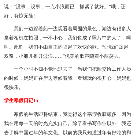
说：“没事，没事，一点小浪而已，抓紧了就好。”哦，还
好，有惊无险!
我们一边蹬着船一边观看着周围的景色，湖边有很多人
拿着相机在拍照，一不小心，我们也成了照片中的人了，呵
呵。此刻，我们不由自主的唱起了欢快的歌。“让我们荡起
双浆，小船儿推开波浪……”优美的歌声随着小船荡去。
一个小时不知不觉地过去了，当我们把船交给工作人员
的时候，妈妈正在岸边等候着我，看我玩的很开心，妈妈也
很快乐。
学生寒假日记15
寒假的生活即将结束，我觉得这个寒假收获颇多，因为
我在用每一天的时光充实自己。除了看书写作业以外，我还
去了解中国过年的年文化。以前的我只知道过年有好吃的和