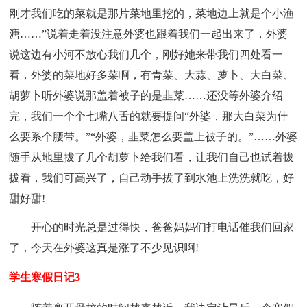
刚才我们吃的菜就是那片菜地里挖的，菜地边上就是个小渔
溏……”说着走着没注意外婆也跟着我们一起出来了，外婆
说这边有小河不放心我们几个，刚好她来带我们四处看一
看，外婆的菜地好多菜啊，有青菜、大蒜、萝卜、大白菜、
胡萝卜听外婆说那盖着被子的是韭菜……还没等外婆介绍
完，我们一个个七嘴八舌的就要提问“外婆，那大白菜为什
么要系个腰带。”“外婆，韭菜怎么要盖上被子的。”……外婆
随手从地里拔了几个胡萝卜给我们看，让我们自己也试着拔
拔看，我们可高兴了，自己动手拔了到水池上洗洗就吃，好
甜好甜!
开心的时光总是过得快，爸爸妈妈们打电话催我们回家
了，今天在外婆这真是涨了不少见识啊!
学生寒假日记3