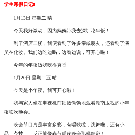
学生寒假日记8
1月13日 星期二 晴
今天我好激动，因为妈妈带我去深圳吃年饭！
到了酒店二楼，我便看到了许多亲戚朋友，还看到了演
员在化妆。我们边吃边喝，边看边说，可开心啦！
今年的年夜饭我吃得真香！
1月20日 星期二五 晴
今天是小年夜。我可开心啦！
我与家人坐在电视机前细致勃勃地观看湖南卫视的小年
夜联欢晚会。
晚会节目真是丰富多彩，有唱歌啦，跳舞啦，还有小
品、杂技……反正就像春节联欢晚会那样精彩！