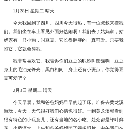
1月28日 星期二 晴天
今天我回到了四川。四川今天很热，有一位叔叔来接我
们。我们坐在车上看见外面好热闹啊！我们去了姑妈家，姑
妈家有一只小狗，叫豆豆。它长得胖胖的，真可爱。只要我
抱它，它就会舔我。
我非常喜欢它。我告诉你们豆豆的昵称叫熊猫狗，豆豆
身上的毛油光铮亮，黑白相间，身上还有小斑点，你觉得豆
豆可爱吧？
2月3日 星期二 晴天
今天早晨，我和爸爸妈妈早早的起了床。准备去黄龙溪
游玩，今天，天气很好我们心情也很好。一到黄龙溪就看到
很有特色的小玩意儿，还有当地的名小吃。处处都是绿叶鲜
花，小桥流水。上午和爸爸妈妈照了很多照片，中午我们在