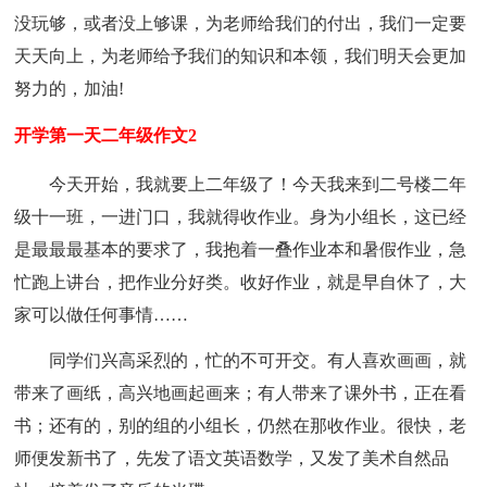
没玩够，或者没上够课，为老师给我们的付出，我们一定要
天天向上，为老师给予我们的知识和本领，我们明天会更加
努力的，加油!
开学第一天二年级作文2
今天开始，我就要上二年级了！今天我来到二号楼二年
级十一班，一进门口，我就得收作业。身为小组长，这已经
是最最最基本的要求了，我抱着一叠作业本和暑假作业，急
忙跑上讲台，把作业分好类。收好作业，就是早自休了，大
家可以做任何事情……
同学们兴高采烈的，忙的不可开交。有人喜欢画画，就
带来了画纸，高兴地画起画来；有人带来了课外书，正在看
书；还有的，别的组的小组长，仍然在那收作业。很快，老
师便发新书了，先发了语文英语数学，又发了美术自然品