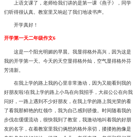
上语文课了，老师给我们讲的是第一课《燕子》，同学
们听得很认真。教室里又响起了我们地读书声。
开学真好！
开学第一天二年级作文6
这是一个阳光明媚的早晨。我显得格外高兴，因为这是
我的开学第一天。今天的天空显得格外灿，空气显得格外芬
芳清新。
在我上学的路上我的心里非常激动，因为又能看到我的
好朋友啦!在我上学的路上小鸟在向我招手，大叔公公在向我
问好，一路上遇到不少好朋友，在我上学的路上我光荣的看
了看我那鲜艳的红领巾，我为自己感到骄傲。时间随着我的
步伐在缓缓流动，很快我到了教室，我激动地叫着我的好朋
友的名字，在着教室里我们俩想的格外亲切，搂搂抱抱像是