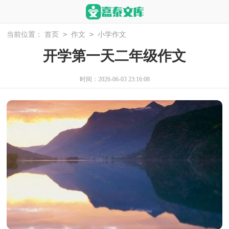
>
>
当前位置：
首页
作文
小学作文
开学第一天二年级作文
时间：2026-06-03 23:16:08