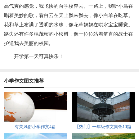
高气爽的感觉，我飞快的向学校奔去。一路上，我听小鸟在
唱着美妙的歌，看白云在天上飘来飘去，像小白羊在吃草。
花和草上布满了透明的水珠，像花草妈妈在哄水宝宝睡觉。
路边还有许多棵茂密的小松树，像一位位站着笔直的战士在
护送我去美丽的校园。
开学第一天可真快乐！
小学作文图文推荐
有关风俗小学作文4篇
【热门】一年级作文集锦10篇