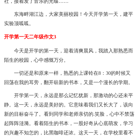
社，接着发了音乐的光碟……
东海畔湖江边，大家美丽校园！今天开学第一天，建平
实验顶呱呱。
开学第一天二年级作文3
今天是开学的第一天，迎着清爽晨风，我踏入那熟悉而
陌生的校园，心中感慨万分。
一切还是和原来一样，熟悉的上课铃在8：30的时候又
回荡在我的耳旁，翻开崭新的书本，又是一个漫长的学期。
开学第一天，永远是那么记忆犹新，那激动的心还未平
静。这一天，永远是美好的。它意味着我们又长大了，该向
新的目标奋斗了。看到同学和老师亲切的.笑脸，心中不禁荡
起阵阵涟漪。看着陌生的书本，一股好奇从心底萌发，学习
的兴趣不知怎的，比黑咖啡还浓。这天一天，在学校里看不