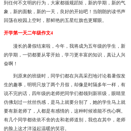
到任何不文明的行为，大家都循规蹈矩，新的学期，新的气
象，新的面貌，新的一天，良好的开始吧！当朗朗的读书声
回荡在校园上空时，那鲜艳的五星红旗也更耀眼。
开学第一天二年级作文4
漫长的暑假结束啦，今年，我将成为五年级的学生，新
的学期，一切都要从零开始，学习更丰富的知识，真让人兴
奋啊！
到原来的班级时，同学们都在兴高采烈地讨论着暑假发
生的趣事，明明只放了两个月假，却像是时隔多年一样，有
说不完的话，四年级的老师把同学们都领到新班级，眼睛里
仿佛划过一丝丝伤感，是马上就要分别了，她的学生马上就
要有新老师了，人都是有感情的，这种时候谁能不伤心啊。
有几个同学都依依不舍的去和老师道别，我也在其中，老师
的脸上这才洋溢起温暖的笑容。