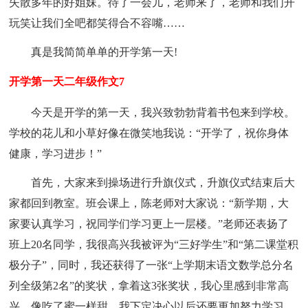
失散多年的好姐妹。待了一会儿，老师来了，老师和我们开
玩笑让我们全吧都笑得合不容嘴……
真是我简简单单的开学第一天!
开学第一天二年级作文7
今天是开学的第一天，我兴致勃勃背着书包来到学校。
学校的花儿和小草好像在微笑地我说：“开学了，祝你身体
健康，学习进步！”
首先，大家来到操场进行升旗仪式，升旗仪式结束后大
家都回到教室。班会课上，陈老师对大家说：“新学期，大
家要认真学习，祝同学们学习更上一层楼。”老师还表扬了
班上20名同学，我很高兴我被评为“三好学生”和“第二课堂积
极分子”，同时，我还获得了一张“上学期末语文数学总分名
列全级第2名”的奖状，拿着这3张奖状，我心里感到非常高
兴，像吃了蜜一样甜，我下定决心以后还要更加努力学习，