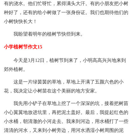
有的浇水。他们忙呀忙，累得满头大汗。有的小朋友把小树
种好了，还有的给小树做了一张身份证。我们也期待他们的
小树快快长大！
我盼望着明年的植树节快些到来。
小学植树节作文15
今天是3月12日，植树节到来了，小明高高兴兴地来到
郊外植树。
这是一片绿茵茵的草地，草地上开满了五颜六色的小
花，我决定让小树苗在这个美丽的地方安家。
我先用小铲子在草地上挖了一个深深的坑，接着把树苗
小心翼翼地放进坑里，再把泥土盖好。最后，我提起红色的
小水桶，朝清澈的小河走去。我来到河边，用水桶打了一些
清清的河水，又来到小树旁边，用河水洒湿小树周围的泥