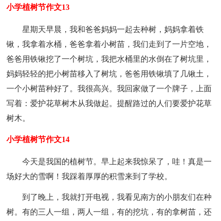
小学植树节作文13
星期天早晨，我和爸爸妈妈一起去种树，妈妈拿着铁
锹，我拿着水桶，爸爸拿着小树苗，我们走到了一片空地，
爸爸用铁锹挖了一个树坑，我把水桶里的水倒在了树坑里，
妈妈轻轻的把小树苗移入了树坑，爸爸用铁锹填了几锹土，
一个小树苗种好了。我很高兴。我回家做了一个牌子，上面
写着：爱护花草树木从我做起。提醒路过的人们要爱护花草
树木。
小学植树节作文14
今天是我国的植树节。早上起来我惊呆了，哇！真是一
场好大的雪啊！我踩着厚厚的积雪来到了学校。
到了晚上，我就打开电视，我看见南方的小朋友们在种
树。有的三人一组，两人一组，有的挖坑，有的拿树苗，还