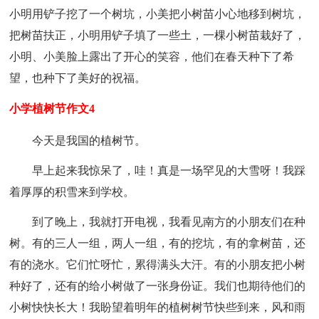
小明用铲子挖了一个树坑，小美把小树苗小心地移到树坑，
把树苗扶正，小明用铲子填了一些土，一棵小树苗栽好了，
小明、小美脸上露出了开心的笑容，他们在春天种下了希
望，也种下了美好的祝福。
小学植树节作文4
今天是我国的植树节。
早上起来我惊呆了，哇！真是一场罕见的大雪呀！我踩
着厚厚的积雪来到学校。
到了晚上，我就打开电视，我看见南方的小朋友们在种
树。有的三人一组，两人一组，有的挖坑，有的拿树苗，还
有的浇水。它们忙呀忙，累得满头大汗。有的小朋友把小树
种好了，还有的给小树做了一张身份证。我们也期待他们的
小树快快长大！我盼望着明年的植树树节快些到来，风和雨