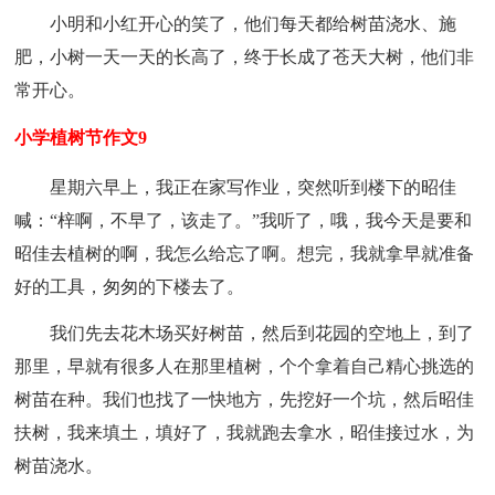
小明和小红开心的笑了，他们每天都给树苗浇水、施
肥，小树一天一天的长高了，终于长成了苍天大树，他们非
常开心。
小学植树节作文9
星期六早上，我正在家写作业，突然听到楼下的昭佳
喊：“梓啊，不早了，该走了。”我听了，哦，我今天是要和
昭佳去植树的啊，我怎么给忘了啊。想完，我就拿早就准备
好的工具，匆匆的下楼去了。
我们先去花木场买好树苗，然后到花园的空地上，到了
那里，早就有很多人在那里植树，个个拿着自己精心挑选的
树苗在种。我们也找了一快地方，先挖好一个坑，然后昭佳
扶树，我来填土，填好了，我就跑去拿水，昭佳接过水，为
树苗浇水。