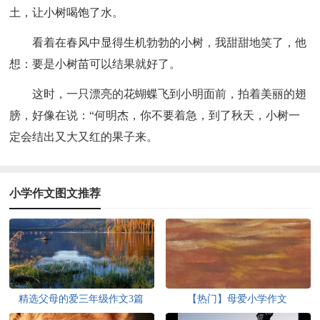
土，让小树喝饱了水。
看着在春风中显得生机勃勃的小树，我甜甜地笑了，他
想：要是小树苗可以结果就好了。
这时，一只漂亮的花蝴蝶飞到小明面前，拍着美丽的翅
膀，好像在说：“何明杰，你不要着急，到了秋天，小树一
定会结出又大又红的果子来。
小学作文图文推荐
精选父母的爱三年级作文3篇
【热门】母爱小学作文