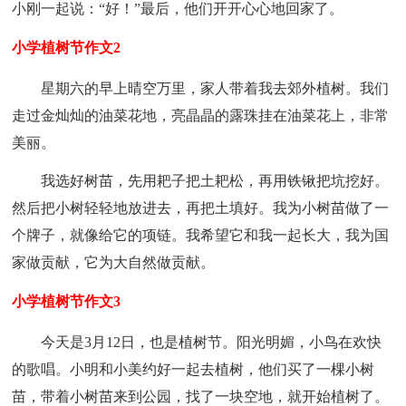
小刚一起说：“好！”最后，他们开开心心地回家了。
小学植树节作文2
星期六的早上晴空万里，家人带着我去郊外植树。我们
走过金灿灿的油菜花地，亮晶晶的露珠挂在油菜花上，非常
美丽。
我选好树苗，先用耙子把土耙松，再用铁锹把坑挖好。
然后把小树轻轻地放进去，再把土填好。我为小树苗做了一
个牌子，就像给它的项链。我希望它和我一起长大，我为国
家做贡献，它为大自然做贡献。
小学植树节作文3
今天是3月12日，也是植树节。阳光明媚，小鸟在欢快
的歌唱。小明和小美约好一起去植树，他们买了一棵小树
苗，带着小树苗来到公园，找了一块空地，就开始植树了。