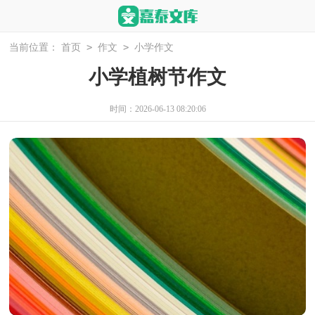
>
>
当前位置：
首页
作文
小学作文
小学植树节作文
时间：2026-06-13 08:20:06