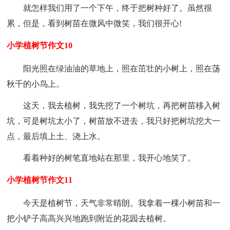
就怎样我们用了一个下午，终于把树种好了。虽然很
累，但是，看到树苗在微风中微笑，我们很开心!
小学植树节作文10
阳光照在绿油油的草地上，照在茁壮的小树上，照在荡
秋千的小鸟上。
这天，我去植树，我先挖了一个树坑，再把树苗移入树
坑，可是树坑太小了，树苗放不进去，我只好把树坑挖大一
点，最后填上土、浇上水。
看着种好的树笔直地站在那里，我开心地笑了。
小学植树节作文11
今天是植树节，天气非常晴朗。我拿着一棵小树苗和一
把小铲子高高兴兴地跑到附近的花园去植树。