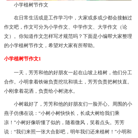
小学植树节作文
在日常生活或是工作学习中，大家或多或少都会接触过
作文吧，作文可分为小学作文、中学作文、大学作文（论
文）。你知道作文怎样写才规范吗？下面是小编帮大家整理
的小学植树节作文，希望对大家有所帮助。
小学植树节作文1
一天，芳芳和他的好朋友一起在山坡上植树，他们分工
合作。小明拿着铁锹负责挖坑和填土，芳芳负责把树扶直。
小刚拿着花洒，负责给小树浇水。
小树栽好了，芳芳和他的好朋友们一脸开心。周围的小
燕子仿佛在说：“小树小树快快长，长成大树给我们乘
凉！”小树好像听懂了似的，随着微风，笑着点头。芳芳
说：“我们来照一张大合影吧，明年我们还来植树！”小明和