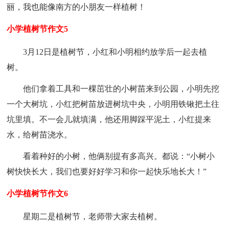
丽，我也能像南方的小朋友一样植树！
小学植树节作文5
3月12日是植树节，小红和小明相约放学后一起去植
树。
他们拿着工具和一棵茁壮的小树苗来到公园，小明先挖
一个大树坑，小红把树苗放进树坑中央，小明用铁锹把土往
坑里填。不一会儿就填满，他还用脚踩平泥土，小红提来
水，给树苗浇水。
看着种好的小树，他俩别提有多高兴。都说：“小树小
树快快长大，我们也要好好学习和你一起快乐地长大！”
小学植树节作文6
星期二是植树节，老师带大家去植树。