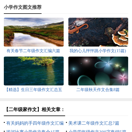
小学作文图文推荐
有关春节二年级作文汇编六篇
我的心儿怦怦跳小学作文(15篇)
【精选】生日三年级作文汇总五
二年级秋天作文合集8篇
篇
【二年级家作文】相关文章：
有关妈妈的手四年级作文汇编
美术课二年级作文汇总7篇