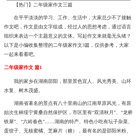
【热门】二年级家作文三篇
在平平淡淡的学习、工作、生活中，大家总少不了接触
作文吧，作文是由文字组成，经过人的思想考虑，通过语言
组织来表达一个主题意义的文体。写起作文来就毫无头绪？
以下是小编收集整理的二年级家作文3篇，仅供参考，大家
一起来看看吧。
二年级家作文 篇1
我的家乡在湖南邵阳，那里景色宜人、风光秀美、山环
水复、树木茂盛。
湖南省著名的景点有八十里南山的江南草原风光，有原
始次生林绥宁黄桑自然保护区，市区里有“双清秋月”、“龙桥
铁犀”、“六岭春色”……湖南的特产、特色小吃有坛子杂菜、
蛋饺子、无核蜜橘、芝麻片（糖），最有名的是邵阳米粉、