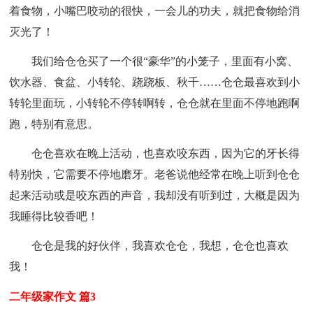
着食物，小嘴巴咬动的很快，一会儿的功夫，就把食物给消
灭光了！
我们给仓仓买了一个很“豪华”的小笼子，里面有小窝、
饮水器、食盆、小转轮、跷跷板、秋千……仓仓最喜欢到小
转轮里面玩，小转轮不停转啊转，仓仓就在里面不停地跑啊
跑，特别有意思。
仓仓喜欢在晚上活动，也喜欢咬东西，因为它的牙长得
特别快，它需要不停地磨牙。老爸说他经常在晚上听到仓仓
起来活动或是咬东西的声音，我却没有听到过，大概是因为
我睡得比较香吧！
仓仓是我的好伙伴，我喜欢仓仓，我想，仓仓也喜欢
我！
二年级家作文 篇3