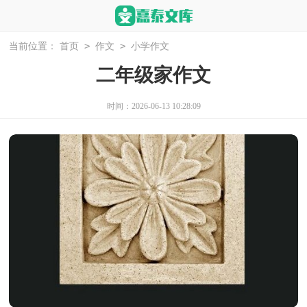
>
>
当前位置：
首页
作文
小学作文
二年级家作文
时间：2026-06-13 10:28:09