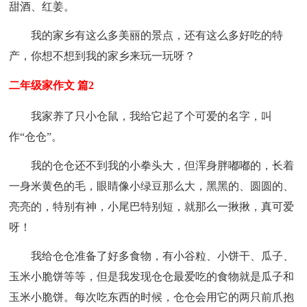
甜酒、红姜。
我的家乡有这么多美丽的景点，还有这么多好吃的特
产，你想不想到我的家乡来玩一玩呀？
二年级家作文 篇2
我家养了只小仓鼠，我给它起了个可爱的名字，叫
作“仓仓”。
我的仓仓还不到我的小拳头大，但浑身胖嘟嘟的，长着
一身米黄色的毛，眼睛像小绿豆那么大，黑黑的、圆圆的、
亮亮的，特别有神，小尾巴特别短，就那么一揪揪，真可爱
呀！
我给仓仓准备了好多食物，有小谷粒、小饼干、瓜子、
玉米小脆饼等等，但是我发现仓仓最爱吃的食物就是瓜子和
玉米小脆饼。每次吃东西的时候，仓仓会用它的两只前爪抱