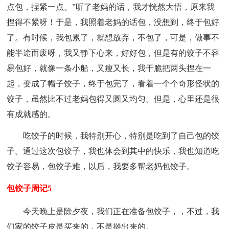
点包，捏紧一点。”听了老妈的话，我才恍然大悟，原来我
捏得不紧呀！于是，我照着老妈的话包，没想到，终于包好
了。有时候，我包累了，就想放弃，不包了，可是，做事不
能半途而废呀，我又静下心来，好好包，但是有的饺子不容
易包好，就像一条小船，又瘦又长，我干脆把两头捏在一
起，变成了帽子饺子，终于包完了，看着一个个奇形怪状的
饺子，虽然比不过老妈包得又圆又均匀。但是，心里还是很
有成就感的。
吃饺子的时候，我特别开心，特别是吃到了自己包的饺
子。通过这次包饺子，我也体会到其中的快乐，我也知道吃
饺子容易，包饺子难，以后，我要多帮老妈包饺子。
包饺子周记5
今天晚上是除夕夜，我们正在准备包饺子，，不过，我
们家的饺子皮是买来的，不是擀出来的。