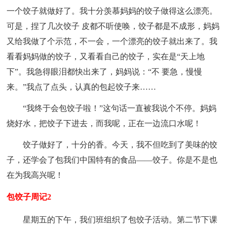
一个饺子就做好了。我十分羡慕妈妈的饺子做得这么漂亮。
可是，捏了几次饺子 皮都不听使唤，饺子都是不成形，妈妈
又给我做了个示范，不一会，一个漂亮的饺子就出来了。我
看看妈妈做的饺子，又看看自己的饺子，实在是“天上地
下”。我急得眼泪都快出来了，妈妈说：“不 要急，慢慢
来。”我点了点头，认真的包起饺子来……
“我终于会包饺子啦！”这句话一直被我说个不停。妈妈
烧好水，把饺子下进去，而我呢，正在一边流口水呢！
饺子做好了，十分的香。今天，我不但吃到了美味的饺
子，还学会了包我们中国特有的食品——饺子。你是不是也
在为我高兴呢！
包饺子周记2
星期五的下午，我们班组织了包饺子活动。第二节下课