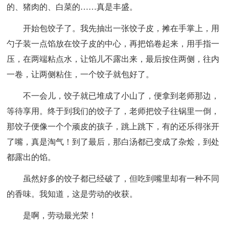
的、猪肉的、白菜的……真是丰盛。
开始包饺子了。我先抽出一张饺子皮，摊在手掌上，用
勺子装一点馅放在饺子皮的中心，再把馅卷起来，用手指一
压，在两端粘点水，让馅儿不露出来，最后按住两侧，往内
一卷，让两侧粘住，一个饺子就包好了。
不一会儿，饺子就已堆成了小山了，便拿到老师那边，
等待享用。终于到我们的饺子了，老师把饺子往锅里一倒，
那饺子便像一个个顽皮的孩子，跳上跳下，有的还乐得张开
了嘴，真是淘气！到了最后，那白汤都已变成了杂烩，到处
都露出的馅。
虽然好多的饺子都已经破了，但吃到嘴里却有一种不同
的香味。我知道，这是劳动的收获。
是啊，劳动最光荣！