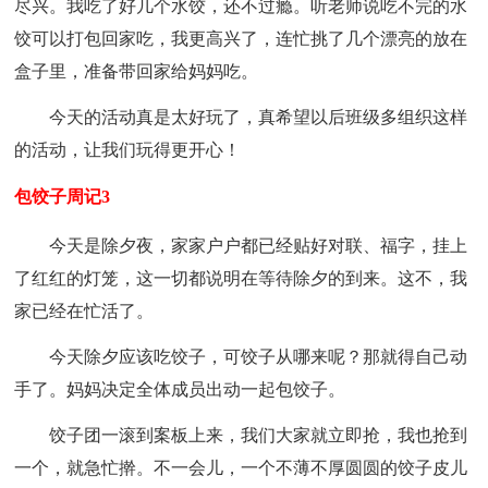
尽兴。我吃了好几个水饺，还不过瘾。听老师说吃不完的水
饺可以打包回家吃，我更高兴了，连忙挑了几个漂亮的放在
盒子里，准备带回家给妈妈吃。
今天的活动真是太好玩了，真希望以后班级多组织这样
的活动，让我们玩得更开心！
包饺子周记3
今天是除夕夜，家家户户都已经贴好对联、福字，挂上
了红红的灯笼，这一切都说明在等待除夕的到来。这不，我
家已经在忙活了。
今天除夕应该吃饺子，可饺子从哪来呢？那就得自己动
手了。妈妈决定全体成员出动一起包饺子。
饺子团一滚到案板上来，我们大家就立即抢，我也抢到
一个，就急忙擀。不一会儿，一个不薄不厚圆圆的饺子皮儿