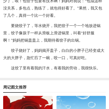
少了，唉！包饺子也要有技术啊！妈妈对我说：“包成这样
没关系，多包点，熟练了，就包得好看了。”果然，我又包
了几个，真得一个比一个好看。
要烧饺子了，等水烧开，我把饺子一个一个地放进锅
里，饺子像孩子一样从滑板上滑进锅里，叫着“好舒服
啊！”妈妈把锅盖盖上，我期待着饺子的出锅。
饺子烧好了，妈妈揭开盖子，白白的小胖子已经变成大
大的大胖子，急忙舀了一碗，咬一口，可真好吃。
这饺了里有着我的汗水，有着我的劳动，我很快乐。
周记图文推荐