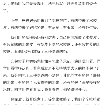
后，老师叫我们先去洗手，洗完后就可以去食堂学包饺子
了。
下午，爸爸妈妈们来到了学校帮忙：有的带来了水饺
皮，有的带来了好吃的馅，有蔬菜，有玉米，还有虾仁等。
我们组的灿翔妈妈特别厉害，自己用面粉做了水饺皮，
有菠菜味的水饺皮，有胡萝卜味的水饺皮，还有紫甘蓝的水
饺皮。其他妈妈们准备了三种味道的馅。
会包饺子的妈妈先把如何包饺子示范一遍给我们看。同
学们看得很认真，看完后就迫不及待地学大人的样子包了起
来。我分别包了三种味道的小笼包，其他同学有的包了胖胖
的水饺，有的包了元宝模样的水饺，还有的包了海星模样的
水饺。同学们你看看我，我看看你，都笑得很开心。
包完后，就开始煮了。等水饺煮熟了，我们个个吃得很