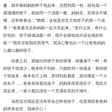
趣，就学着妈妈的样子包起来。没想到我一包，就包成一个
圆溜溜的饺子，就如同一个汤圆一般。妈妈见，笑得合不拢
嘴，还和爸爸说：“瞧瞧，这就是你女儿包饺子的第一个成
果！”爸爸看见也和妈妈一起大笑起来。“笑什么笑，有什么
好笑的。饺子做成汤圆一样，既不会散馅也许还会很好吃
呢！”我并没有因此而泄气，我决心要包出一个让爸爸妈妈
心服口服的饺子。
结果之后，我做出的饺子有的很薄，就像扇子一样；有
的饺子馅放少，根本吃不到肉，只能吃到一块面皮；有的饺
子馅放多，根本包不上肉，挤得到处都是，就仿佛是一个大
肉丸子……爸爸笑得直拍桌子，妈妈笑得直捂肚子，我也大
笑起来，一家人都沉浸在一个充满欢笑的天地中。
虽然这次我还是没有学会怎样包饺子，但是我给爸爸妈
妈带来欢笑，我很开心！