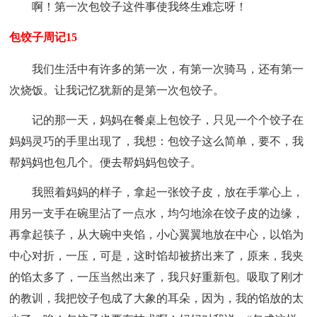
啊！第一次包饺子这件事使我终生难忘呀！
包饺子周记15
我们生活中有许多的第一次，有第一次骑马，还有第一
次烧饭。让我记忆犹新的是第一次包饺子。
记的那一天，妈妈在餐桌上包饺子，只见一个个饺子在
妈妈灵巧的手里出现了，我想：包饺子这么简单，要不，我
帮妈妈也包几个。便去帮妈妈包饺子。
我照着妈妈的样子，拿起一张饺子皮，放在手掌心上，
用另一支手在碗里沾了一点水，均匀地涂在饺子皮的边缘，
再拿起筷子，从大碗中夹馅，小心翼翼地放在中心，以馅为
中心对折，一压，可是，这时馅却被挤出来了，原来，我夹
的馅太多了，一压当然出来了，我只好重新包。吸取了刚才
的教训，我把饺子包成了大象的耳朵，因为，我的馅放的太