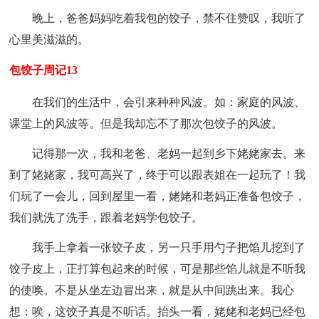
晚上，爸爸妈妈吃着我包的饺子，禁不住赞叹，我听了
心里美滋滋的。
包饺子周记13
在我们的生活中，会引来种种风波。如：家庭的风波、
课堂上的风波等。但是我却忘不了那次包饺子的风波。
记得那一次，我和老爸、老妈一起到乡下姥姥家去。来
到了姥姥家，我可高兴了，终于可以跟表姐在一起玩了！我
们玩了一会儿，回到屋里一看，姥姥和老妈正准备包饺子，
我们就洗了洗手，跟着老妈学包饺子。
我手上拿着一张饺子皮，另一只手用勺子把馅儿挖到了
饺子皮上，正打算包起来的时候，可是那些馅儿就是不听我
的使唤。不是从坐左边冒出来，就是从中间跳出来。我心
想：唉，这饺子真是不听话。抬头一看，姥姥和老妈已经包