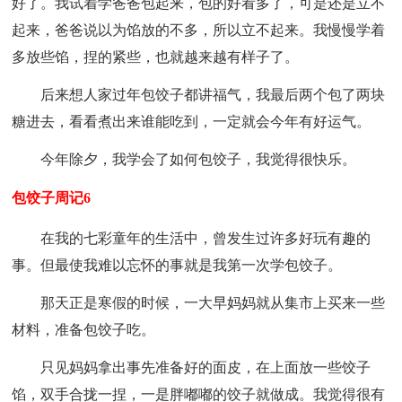
好了。我试着学爸爸包起来，包的好看多了，可是还是立不
起来，爸爸说以为馅放的不多，所以立不起来。我慢慢学着
多放些馅，捏的紧些，也就越来越有样子了。
后来想人家过年包饺子都讲福气，我最后两个包了两块
糖进去，看看煮出来谁能吃到，一定就会今年有好运气。
今年除夕，我学会了如何包饺子，我觉得很快乐。
包饺子周记6
在我的七彩童年的生活中，曾发生过许多好玩有趣的
事。但最使我难以忘怀的事就是我第一次学包饺子。
那天正是寒假的时候，一大早妈妈就从集市上买来一些
材料，准备包饺子吃。
只见妈妈拿出事先准备好的面皮，在上面放一些饺子
馅，双手合拢一捏，一是胖嘟嘟的饺子就做成。我觉得很有