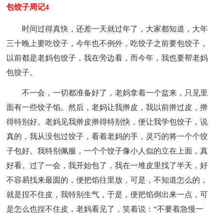
包饺子周记4
时间过得真快，还差一天就过年了，大家都知道，大年
三十晚上要吃饺子，今年也不例外，吃饺子之前要包饺子，
以前都是老妈包饺子，我在旁边看，而今年，我也要帮老妈
包饺子。
不一会，一切都准备好了，老妈拿着一个盆来，只见里
面有一些饺子馅。然后，老妈让我擀皮，我以前擀过皮，擀
得特别好。老妈见我擀皮擀得特别快，便让我学包饺子，说
真的，我从没包过饺子，看着老妈的手，灵巧的将一个个饺
子包好。我特别佩服，一个个饺子像小人似的立在上面，真
好看。过了一会，我开始包了，我在一堆皮里找了半天，好
不容易找来最圆的，便把馅往里放，可是，不知道怎么的，
就是捏不住皮，我特别生气，于是，便把馅倒出来一点，可
是怎么也捏不住皮，老妈看见了，笑着说：“不要着急慢一