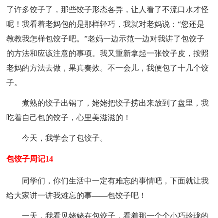
了许多饺子了，那些饺子形态各异，让人看了不流口水才怪
呢！我看着老妈包的是那样轻巧，我就对老妈说：“您还是
教教我怎样包饺子吧。”老妈一边示范一边对我讲了包饺子
的方法和应该注意的事项。我又重新拿起一张饺子皮，按照
老妈的方法去做，果真奏效。不一会儿，我便包了十几个饺
子。
煮熟的饺子出锅了，姥姥把饺子捞出来放到了盘里，我
吃着自己包的饺子，心里美滋滋的！
今天，我学会了包饺子。
包饺子周记14
同学们，你们生活中一定有难忘的事情吧，下面就让我
给大家讲一讲我难忘的事——包饺子吧！
一天，我看见姥姥在包饺子，看着那一个个小巧玲珑的