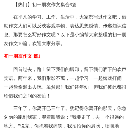
【热门】初一朋友作文集合9篇
在平凡的学习、工作、生活中，大家都写过作文吧，借
助作文人们可以反映客观事物、表达思想感情、传递知识信
息。那要怎么写好作文呢？以下是小编帮大家整理的初一朋
友作文10篇，欢迎大家分享。
初一朋友作文 篇1
回首过去，路上留下我们的脚印，留下我们洒下的欢声
笑语。两年来，我们形影不离，一起学习，一起嬉戏打闹，
一起偷偷溜出去玩。虽然那时我们还年幼，但我们彼此都很
珍惜我们之间的友谊！
三年了，你离开已三年了。犹记得你离开的那天，你急
匆匆的跑到我家，哭着跟我说："我要走了，去一个很远的
地方。”说完，你抱着我痛哭，我拍拍你的肩膀，哽咽地