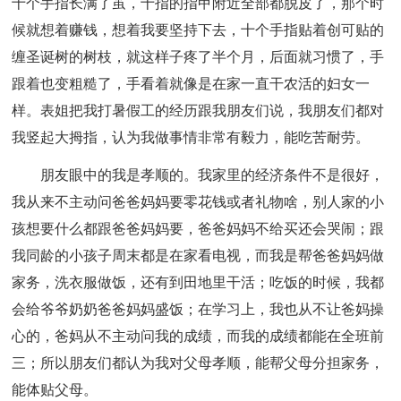
十个手指长满了茧，十指的指甲附近全部都脱皮了，那个时
候就想着赚钱，想着我要坚持下去，十个手指贴着创可贴的
缠圣诞树的树枝，就这样子疼了半个月，后面就习惯了，手
跟着也变粗糙了，手看着就像是在家一直干农活的妇女一
样。表姐把我打暑假工的经历跟我朋友们说，我朋友们都对
我竖起大拇指，认为我做事情非常有毅力，能吃苦耐劳。
朋友眼中的我是孝顺的。我家里的经济条件不是很好，
我从来不主动问爸爸妈妈要零花钱或者礼物啥，别人家的小
孩想要什么都跟爸爸妈妈要，爸爸妈妈不给买还会哭闹；跟
我同龄的小孩子周末都是在家看电视，而我是帮爸爸妈妈做
家务，洗衣服做饭，还有到田地里干活；吃饭的时候，我都
会给爷爷奶奶爸爸妈妈盛饭；在学习上，我也从不让爸妈操
心的，爸妈从不主动问我的成绩，而我的成绩都能在全班前
三；所以朋友们都认为我对父母孝顺，能帮父母分担家务，
能体贴父母。