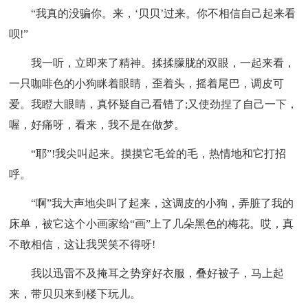
“我真的没骗你。来，‘贝贝’过来。你不相信自己起来看
呗!”
我一听，立即来了精神。揉揉朦胧的双眼，一起来看，
一只咖啡色的小狗眯着眼睛，歪着头，摇着尾巴，调皮可
爱。我瞪大眼睛，真怀疑自己看错了;又使劲捏了自己一下，
喔，好痛呀，看来，我不是在做梦。
“耶”!我尖叫起来。摸摸它毛耸的毛，热情地和它打招
呼。
“啊”我大声地尖叫了起来，这调皮的小狗，弄脏了我的
床单，被它这个小画家给“画”上了几朵黑色的梅花。哎，真
不敢相信，这让我哭笑不得呀!
我以迅雷不及掩耳之势穿好衣服，叠好被子，马上起
来，带贝贝来到楼下玩儿。