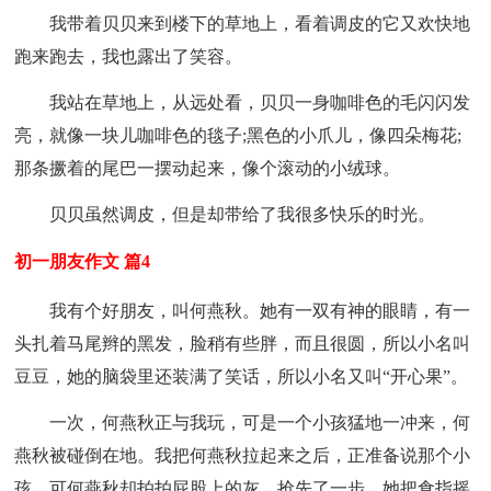
我带着贝贝来到楼下的草地上，看着调皮的它又欢快地
跑来跑去，我也露出了笑容。
我站在草地上，从远处看，贝贝一身咖啡色的毛闪闪发
亮，就像一块儿咖啡色的毯子;黑色的小爪儿，像四朵梅花;
那条撅着的尾巴一摆动起来，像个滚动的小绒球。
贝贝虽然调皮，但是却带给了我很多快乐的时光。
初一朋友作文 篇4
我有个好朋友，叫何燕秋。她有一双有神的眼睛，有一
头扎着马尾辫的黑发，脸稍有些胖，而且很圆，所以小名叫
豆豆，她的脑袋里还装满了笑话，所以小名又叫“开心果”。
一次，何燕秋正与我玩，可是一个小孩猛地一冲来，何
燕秋被碰倒在地。我把何燕秋拉起来之后，正准备说那个小
孩，可何燕秋却拍拍屁股上的灰，抢先了一步，她把食指摇