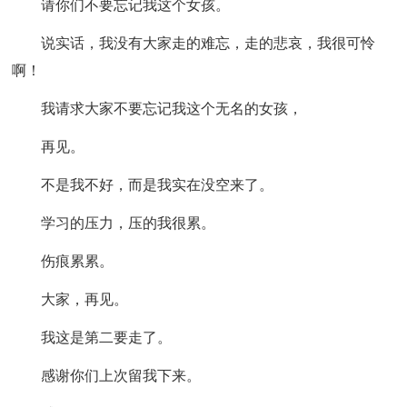
请你们不要忘记我这个女孩。
说实话，我没有大家走的难忘，走的悲哀，我很可怜
啊！
我请求大家不要忘记我这个无名的女孩，
再见。
不是我不好，而是我实在没空来了。
学习的压力，压的我很累。
伤痕累累。
大家，再见。
我这是第二要走了。
感谢你们上次留我下来。