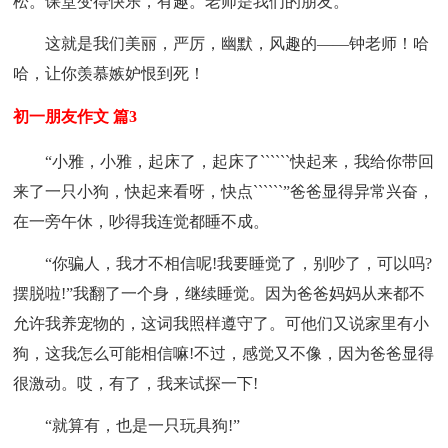
松。课堂变得快乐，有趣。老师是我们的朋友。
这就是我们美丽，严厉，幽默，风趣的——钟老师！哈
哈，让你羡慕嫉妒恨到死！
初一朋友作文 篇3
“小雅，小雅，起床了，起床了``````快起来，我给你带回
来了一只小狗，快起来看呀，快点``````”爸爸显得异常兴奋，
在一旁午休，吵得我连觉都睡不成。
“你骗人，我才不相信呢!我要睡觉了，别吵了，可以吗?
摆脱啦!”我翻了一个身，继续睡觉。因为爸爸妈妈从来都不
允许我养宠物的，这词我照样遵守了。可他们又说家里有小
狗，这我怎么可能相信嘛!不过，感觉又不像，因为爸爸显得
很激动。哎，有了，我来试探一下!
“就算有，也是一只玩具狗!”