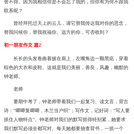
舍不得。因为我相信你是不会忘了我的，但你有为何不跟我
联系呢？
曾经拜托过天上的云儿，请它替我传达我对你的思念，
替我问候你，替我祝福你。远方的你，可否收到？
初一朋友作文 篇2
长长的头发卷曲着披在肩上，左嘴角边一颗黑痣，穿着
棕色的大衣和皮鞋。这就是我们美丽，善良，风趣，幽默的
钟老师。
老师
要期中考了，钟老师带着我们一起复习。读文言，背古
诗：“唧唧复唧唧，木兰当户织”；写作文，记好词：“写人要
抓住人物特点”。钟老师对我们的默写抓得特别紧，她要求
我们默写必须全都写对。每天她都要抽查背书，一抓一个