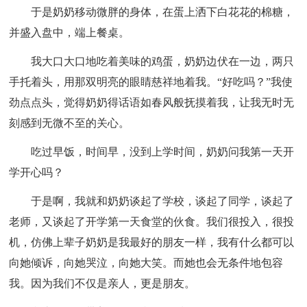
于是奶奶移动微胖的身体，在蛋上洒下白花花的棉糖，
并盛入盘中，端上餐桌。
我大口大口地吃着美味的鸡蛋，奶奶边伏在一边，两只
手托着头，用那双明亮的眼睛慈祥地着我。“好吃吗？”我使
劲点点头，觉得奶奶得话语如春风般抚摸着我，让我无时无
刻感到无微不至的关心。
吃过早饭，时间早，没到上学时间，奶奶问我第一天开
学开心吗？
于是啊，我就和奶奶谈起了学校，谈起了同学，谈起了
老师，又谈起了开学第一天食堂的伙食。我们很投入，很投
机，仿佛上辈子奶奶是我最好的朋友一样，我有什么都可以
向她倾诉，向她哭泣，向她大笑。而她也会无条件地包容
我。因为我们不仅是亲人，更是朋友。