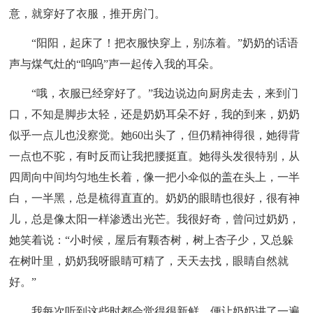
意，就穿好了衣服，推开房门。
“阳阳，起床了！把衣服快穿上，别冻着。”奶奶的话语
声与煤气灶的“呜呜”声一起传入我的耳朵。
“哦，衣服已经穿好了。”我边说边向厨房走去，来到门
口，不知是脚步太轻，还是奶奶耳朵不好，我的到来，奶奶
似乎一点儿也没察觉。她60出头了，但仍精神得很，她得背
一点也不驼，有时反而让我把腰挺直。她得头发很特别，从
四周向中间均匀地生长着，像一把小伞似的盖在头上，一半
白，一半黑，总是梳得直直的。奶奶的眼睛也很好，很有神
儿，总是像太阳一样渗透出光芒。我很好奇，曾问过奶奶，
她笑着说：“小时候，屋后有颗杏树，树上杏子少，又总躲
在树叶里，奶奶我呀眼睛可精了，天天去找，眼睛自然就
好。”
我每次听到这些时都会觉得很新鲜，便让奶奶讲了一遍