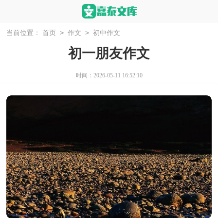
>
>
当前位置：
首页
作文
初中作文
初一朋友作文
时间：2026-05-11 16:52:10