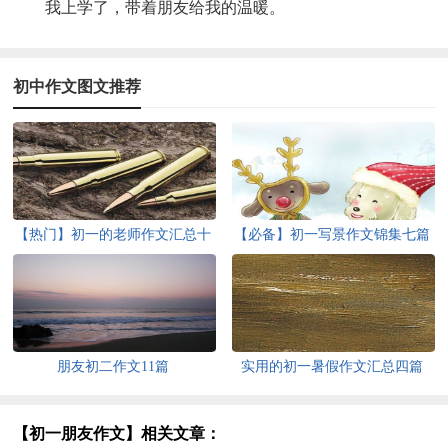
我上学了，带着朋友给我的温暖。
初中作文图文推荐
【热门】初一的老师作文汇总十
【必备】初一写景作文锦集七篇
篇
朋友初二作文11篇
实用的初一暑假作文汇总四篇
【初一朋友作文】相关文章：