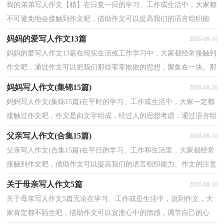
我的弟弟写人作文【精】在日复一日的学习、工作或生活中，大家都
不可避免地会接触到作文吧，借助作文可以提高我们的语言组织能
力。如何写一篇有思想、有文采的作文呢？以下是小编...
妈妈的爱写人作文13篇
2026-08-10
妈妈的爱写人作文13篇在现实生活或工作学习中，大家都经常接触到
作文吧，通过作文可以把我们那些零零散散的思想，聚集在一块。那
么，怎么去写作文呢？以下是小编为大家收集的妈妈的爱...
妈妈写人作文(集锦15篇)
2026-08-10
妈妈写人作文(集锦15篇)在平时的学习、工作或生活中，大家一定都
接触过作文吧，作文是由文字组成，经过人的思想考虑，通过语言组
织来表达一个主题意义的文体。你所见过的作文是什么...
父亲写人作文(合集15篇)
2026-08-10
父亲写人作文(合集15篇)在平日的学习、工作和生活里，大家都经常
接触到作文吧，借助作文可以提高我们的语言组织能力。作文的注意
事项有许多，你确定会写吗？以下是小编帮大家整理的...
关于母亲写人作文5篇
2026-08-10
关于母亲写人作文5篇无论在学习、工作或是生活中，说到作文，大
家肯定都不陌生吧，借助作文可以宣泄心中的情感，调节自己的心