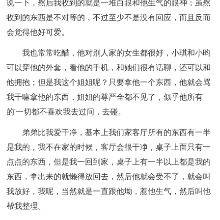
说一下，然后我收到的就是一堆白眼和他生气的眼神；虽然
收到的东西是不对等的，不过至少不是没有回应，而且反而
会觉得他好可爱。
我也常常吃醋，他对别人家的女生都很好，小琪和小昀
可以穿他的外套，看他的手机，和她们很有话聊，还可以和
他拥抱；但是我这个姐姐呢？只要拿他一个东西，他就会骂
我干嘛拿他的东西，姐姐的尊严全都不见了，似乎他所有
的'一切都不喜欢我去过问，去碰。
弟弟比我爱干净，基本上我们家客厅所有的东西有一半
是我的，我不在家的时候，客厅会很干净，桌子上面只有一
点点的东西，但是我一回到家，桌子上有一半以上都是我的
东西，拿出来的就懒得放回去，然后他就会受不了，就会叫
我放好，我呢，当然就是一直跟他坳，惹他生气，然后叫他
帮我整理。