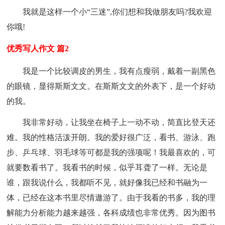
我就是这样一个小“三迷”,你们想和我做朋友吗?我欢迎
你哦!
优秀写人作文 篇2
我是一个比较调皮的男生，我有点瘦弱，戴着一副黑色
的眼镜，显得斯斯文文。在斯斯文文的外表下，是一个好动
的我。
我非常好动，让我坐在椅子上一动不动，简直比登天还
难。我的性格活泼开朗。我的爱好很广泛，看书、游泳、跑
步、乒乓球、羽毛球等可都是我的强项呢！我最喜欢的，可
就要数看书了。我看书的时候，似乎耳聋了一样。无论是
谁，跟我说什么，我都听不见，就好像我已经和书融为一
体，已经在这本书里尽情遨游了。由于我看的书多，我的理
解能力分析能力越来越强，各科成绩也非常优秀。因为图书