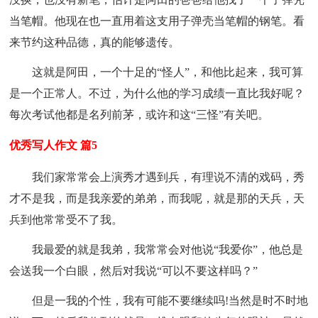
当笔帽。他现在也一直用着这支用子弹壳当笔帽的钢笔。看
来节约这种品德，真的能够遗传。
这就是阿田，一个十足的“怪人”，和他比起来，我可算
是一个正常人。不过，为什么他的学习成绩一直比我好呢？
每次考试他都是名列前茅，或许和这“三怪”有关吧。
优秀写人作文 篇5
我们家常常会上演秀才遇到兵，有理说不清的戏码，秀
才不是我，而是我亲爱的弟弟，而我呢，就是那的天兵，天
兵到他常常受不了我。
我最爱的就是我弟，我常常会对他说“我爱你”，他总是
会送我一个白眼，然后对我说“可以不要这样吗？”
但是一我的个性，我有可能不要继续吗!当然是时不时地