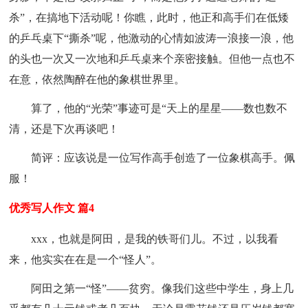
杀”，在搞地下活动呢！你瞧，此时，他正和高手们在低矮
的乒乓桌下“撕杀”呢，他激动的心情如波涛一浪接一浪，他
的头也一次又一次地和乒乓桌来个亲密接触。但他一点也不
在意，依然陶醉在他的象棋世界里。
算了，他的“光荣”事迹可是“天上的星星——数也数不
清，还是下次再谈吧！
简评：应该说是一位写作高手创造了一位象棋高手。佩
服！
优秀写人作文 篇4
xxx，也就是阿田，是我的铁哥们儿。不过，以我看
来，他实实在在是一个“怪人”。
阿田之第一“怪”——贫穷。像我们这些中学生，身上几