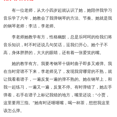
有一位老师，从大小四岁起就认识了她，她陪伴我学习
音乐学了六年，她教会了我弹钢琴的方法、节奏。她就是我
的钢琴老师：李洁，李老师。
李老师她教学有方，性格幽默，总是乐呵呵的给我们将
音乐知识，时不时还说几句笑话，逗我们开心。她个子不
高，身体胖胖的，大大的眼睛，还有着一张爱笑的嘴。
她的教学有方。我要考钢琴十级时曲子即多又难弹。我
在当时背谱不下来，李老师见了，发现我背哪背的不熟，就
让我看着谱子，一遍反复一遍的弹不熟的。她在钢琴上，和
我一起练习，一遍又一遍，反复不停。有时弹错了，她左手
弹着，右手在谱子上标记我错的地方，嘴里还说：“小贾，
这里要用三指。”她有时还咂咂嘴，喝一杯茶，想想我这里
该怎么弹。