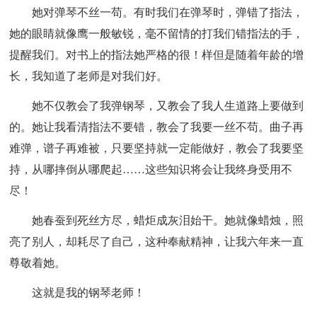
她对弹琴不丝一苟。有时我们在弹琴时，弹错了指法，
她的眼睛就像鹰一般敏锐，毫不留情的打我们错指法的手，
提醒我们。对书上的指法她严格的很！样但是随着年龄的增
长，我知道了老师是对我们好。
她不仅教会了我弹钢琴，又教会了我人生道路上要做到
的。她让我看清指法不要错，教会了我要一丝不苟。曲子再
难弹，谱子再难被，只要坚持就一定能做好，教会了我要坚
持，从哪摔倒从哪爬起……这些知识将会让我终身受用不
尽！
她春蚕到死丝方尽，蜡炬成灰泪始干。她就像蜡烛，照
亮了别人，却耗尽了自己，这种奉献精神，让我六年来一直
尊敬着她。
这就是我的钢琴老师！