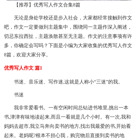
【推荐】优秀写人作文合集8篇
无论是身处学校还是步入社会，大家都经常接触到作文
吧，作文一定要做到主题集中，围绕同一主题作深入阐述，
切忌东拉西扯，主题涣散甚至无主题。作文的注意事项有许
多，你确定会写吗？下面是小编为大家收集的优秀写人作文
8篇，欢迎大家分享。
优秀写人作文 篇1
书迷、音乐迷、写作迷,这就是人称小“三迷”的我。
书迷
我非常爱看书。一有空闲时间总钻进书堆里,挑出一本
书,津津有味地读起来,而且一看就是几个小时。有一次,我和
妈妈去超市,我立马奔向卖书的地方,找出我最爱的书,开始看
起来。老妈呢?根本不担心我，购完物后直接到卖书的地