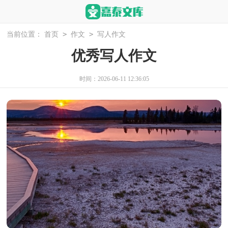
>
>
当前位置：
首页
作文
写人作文
优秀写人作文
时间：2026-06-11 12:36:05