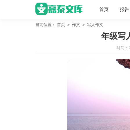
首页
报告
>
>
当前位置：
首页
作文
写人作文
年级写人
时间：202