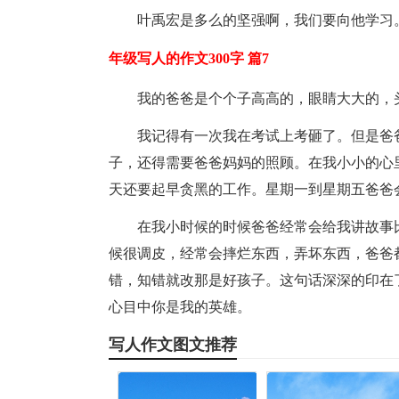
叶禹宏是多么的坚强啊，我们要向他学习
年级写人的作文300字 篇7
我的爸爸是个个子高高的，眼睛大大的，
我记得有一次我在考试上考砸了。但是爸爸
子，还得需要爸爸妈妈的照顾。在我小小的心
天还要起早贪黑的工作。星期一到星期五爸爸
在我小时候的时候爸爸经常会给我讲故事
候很调皮，经常会摔烂东西，弄坏东西，爸爸
错，知错就改那是好孩子。这句话深深的印在
心目中你是我的英雄。
写人作文图文推荐