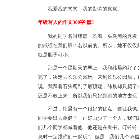
我爱我的爸爸，我的勤劳的爸爸。
年级写人的作文300字 篇5
我的同学名叫纬晨，长着一头乌黑的秀发
的成绩在我们班15名以前的。所以，她不仅
就是胆子可小。
那是一个星期天的早上，我和纬晨约好了去
完了，决定去长乐公园玩，来到长乐公园后，
说。我踩着石头爬到了最顶端，纬晨却只爬了
还是不敢上来，所以我们只好到别的地方去玩
不过，纬晨有一个很好的优点。这让我佩
同学要出去踢健子，正好山少了一个人，我们
们几个同学都喊着他，他还是在看书。叮铃铃
息时一定跟你们一起玩”。但是，我们几个坚