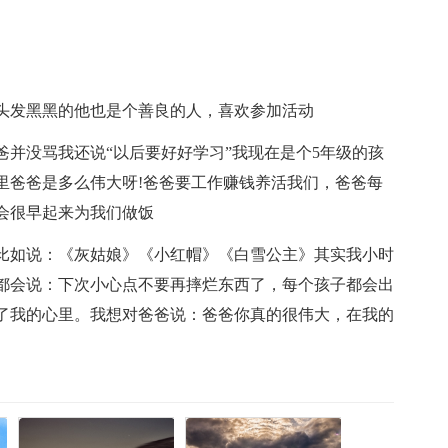
。
头发黑黑的他也是个善良的人，喜欢参加活动
并没骂我还说“以后要好好学习”我现在是个5年级的孩
里爸爸是多么伟大呀!爸爸要工作赚钱养活我们，爸爸每
会很早起来为我们做饭
比如说：《灰姑娘》《小红帽》《白雪公主》其实我小时
都会说：下次小心点不要再摔烂东西了，每个孩子都会出
了我的心里。我想对爸爸说：爸爸你真的很伟大，在我的