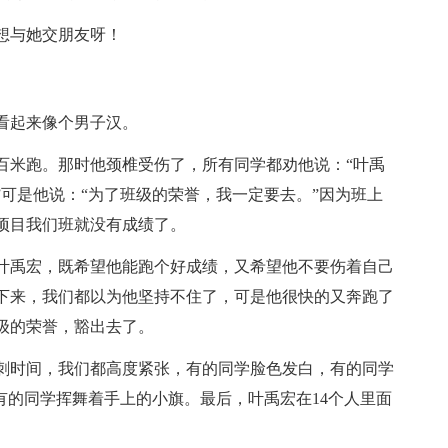
想与她交朋友呀！
看起来像个男子汉。
百米跑。那时他颈椎受伤了，所有同学都劝他说：“叶禹
可是他说：“为了班级的荣誉，我一定要去。”因为班上
项目我们班就没有成绩了。
叶禹宏，既希望他能跑个好成绩，又希望他不要伤着自己
下来，我们都以为他坚持不住了，可是他很快的又奔跑了
级的荣誉，豁出去了。
刺时间，我们都高度紧张，有的同学脸色发白，有的同学
有的同学挥舞着手上的小旗。最后，叶禹宏在14个人里面