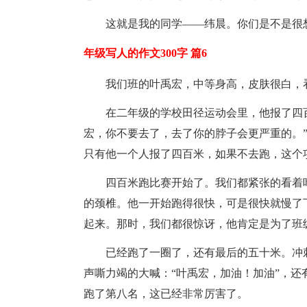
这就是我的同学——纬晨。你们是不是很
年级写人的作文300字 篇6
我们班的叶禹宏，中等身高，皮肤很白，
在二年级的学校田径运动会里，他报了四
宏，你不要去了，去了你的脖子会更严重的。”
只有他一个人报了四百米，如果不去跑，这个
四百米跑比赛开始了。我们都紧张的看着
的颈椎。他一开始跑得很快，可是很快就慢了
起来。那时，我们都很惊讶，他肯定是为了班
已经跑了一圈了，还有最后的五十米。冲
声嘶力竭的大喊：“叶禹宏，加油！加油”，还
跑了第八名，这已经非常厉害了。