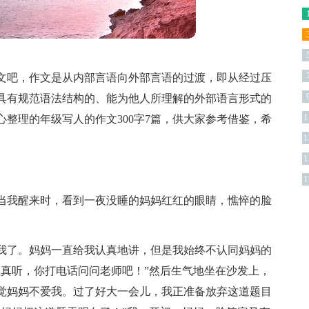
文吧，作文是从内部言语向外部言语的过渡，即从经过压
具有规范语法结构的、能为他人所理解的外部语言形式的
1
整理的年级写人的作文300字7篇，供大家参考借鉴，希
1
1
1
当我醒来时，看到一夜没睡的妈妈红红的眼睛，憔悴的脸
我了。妈妈一直给我认真地讲，但是我始终不认同妈妈的
认真听，你打电话问问老师吧！”然后生气地坐在沙发上，
觉妈妈不爱我。过了好大一会儿，我正准备放弃这道题目