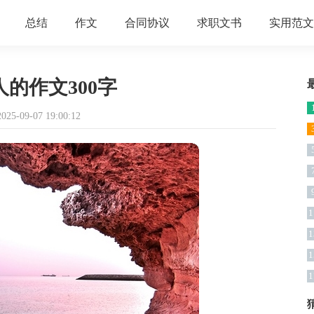
总结
作文
合同协议
求职文书
实用范文
的作文300字
5-09-07 19:00:12
1
1
1
1